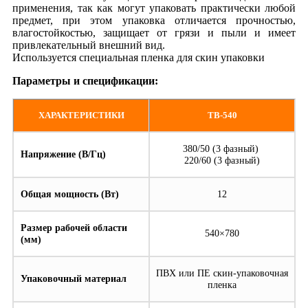
применения, так как могут упаковать практически любой
предмет, при этом упаковка отличается прочностью,
влагостойкостью, защищает от грязи и пыли и имеет
привлекательный внешний вид.
Используется специальная пленка для скин упаковки
Параметры и cпецификации:
ХАРАКТЕРИСТИКИ
TB-540
380/50 (3 фазный)
Напряжение (В/Гц)
220/60 (3 фазный)
Общая мощность (Вт)
12
Размер рабочей области
540×780
(мм)
ПВХ или ПЕ скин-упаковочная
Упаковочный материал
пленка