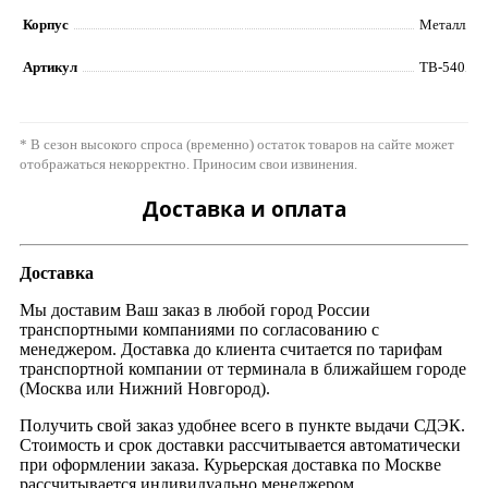
Корпус
Металл
Артикул
TB-540
* В сезон высокого спроса (временно) остаток товаров на сайте может
отображаться некорректно. Приносим свои извинения.
Доставка и оплата
Доставка
Мы доставим Ваш заказ в любой город России
транспортными компаниями по согласованию с
менеджером. Доставка до клиента считается по тарифам
транспортной компании от терминала в ближайшем городе
(Москва или Нижний Новгород).
Получить свой заказ удобнее всего в пункте выдачи СДЭК.
Стоимость и срок доставки рассчитывается автоматически
при оформлении заказа. Курьерская доставка по Москве
рассчитывается индивидуально менеджером.