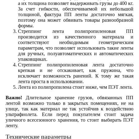
а их толщина позволяет выдерживать грузы до 400 кг.
За счет гибкости, обеспечиваемой их небольшой
толщиной, фактура ПП ленты достаточно мягкая,
поэтому она может обвивать товары разнообразной
формы.
Стреппинг лента полипропиленовая ПП
производится из качественного материала и
соответствуют необходимым геометрическим
параметрам, что позволяет использовать такие ленты
для ручных, полуавтоматических и автоматических
упаковщиках.
Стреппинг полипропиленовая лента достаточно
крепкая и не отскакивает, как пружина, что
исключает возможность ранений. К тому же такая
лента проста в использовании.
Лента из полипропилена стоит ниже, чем ПЭТ лента.
Важно!
Длительное хранение грузов, обвязанных ПП
лентой возможно только в закрытых помещениях, не на
улице, так как материал не так устойчив к воздействию
ультрафиолета. Если перед покупателем стоит задача
уличного всесезонного хранения, то стоит выбирать ПЭТ
ленту.
Технические параметры