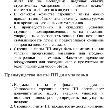
лента так же необходима: надежная обвязка
строительных материалов или тяжелых деталей
является важной частью в индустриях.
В сельском хозяйстве стреппинг ленты можно
применить для обвязки снопов сена, упаковки урожая
или крепления различных с/х материалов.
В производственных и складских условиях
стреппинг полипропиленовые ленты помогают
упорядочить и обезопасить товары. Они позволяют
стабилизировать грузы и предотвращают смещение
товаров на полках и стеллажах.
Стреппинг ленты ПП могут быть применимы и для
условий продуктовых магазинов или продажи
электроники и техники. Надежное крепление
оборудования или холодильников с продуктами не
будет лишним для любой сферы.
Преимущества ленты ПП для упаковки
Надежная защита и фиксация продукции.
Упаковочная стреппинг лента ПП обеспечивает
дополнительную защиту внешних упаковок и
позволяет равномерно распределить нагрузку на
поддоне.
Стреппинг ленты ПП продаются по доступной цене,