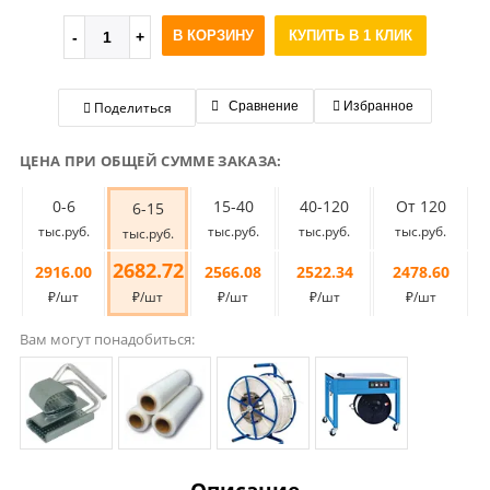
В КОРЗИНУ
КУПИТЬ В 1 КЛИК
Поделиться
Сравнение
Избранное
ЦЕНА ПРИ ОБЩЕЙ СУММЕ ЗАКАЗА:
0-6
15-40
40-120
От 120
6-15
тыс.руб.
тыс.руб.
тыс.руб.
тыс.руб.
тыс.руб.
2682.72
2916.00
2566.08
2522.34
2478.60
₽/шт
₽/шт
₽/шт
₽/шт
₽/шт
Вам могут понадобиться: