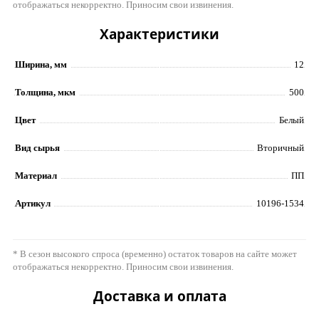
отображаться некорректно. Приносим свои извинения.
Характеристики
Ширина, мм
12
Толщина, мкм
500
Цвет
Белый
Вид сырья
Вторичный
Материал
ПП
Артикул
10196-1534
* В сезон высокого спроса (временно) остаток товаров на сайте может
отображаться некорректно. Приносим свои извинения.
Доставка и оплата