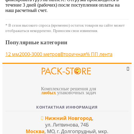
течение 3 дней (рабочих) после поступления оплаты на
наш расчетный счет.
* В сезон высокого спроса (временно) остаток товаров на сайте может
отображаться некорректно. Приносим свои извинения.
Популярные категории
12 мм
2000-3000 метров
Вторичная
% ПП лента
Комплексные решения для
любых
упаковочных задач
КОНТАКТНАЯ ИНФОРМАЦИЯ
Нижний Новгород
,
ул. Литвинова, 74Б
Москва
, МО, г. Долгопрудный, мкр.