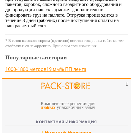
пакетов, коробок, сложного габаритного оборудования и
др. продукции наш склад может дополнительно
фиксировать груз на паллете. Отгрузка производится в
течение 3 дней (рабочих) после поступления оплаты на
наш расчетный счет.
* В сезон высокого спроса (временно) остаток товаров на сайте может
отображаться некорректно. Приносим свои извинения.
Популярные категории
1000-1800 метров
19 мм
% ПП лента
Комплексные решения для
любых
упаковочных задач
КОНТАКТНАЯ ИНФОРМАЦИЯ
Нижний Новгород
,