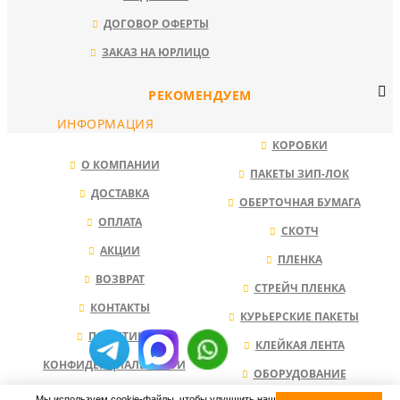
ДОГОВОР ОФЕРТЫ
ЗАКАЗ НА ЮРЛИЦО
РЕКОМЕНДУЕМ
ИНФОРМАЦИЯ
КОРОБКИ
О КОМПАНИИ
ПАКЕТЫ ЗИП-ЛОК
ДОСТАВКА
ОБЕРТОЧНАЯ БУМАГА
ОПЛАТА
СКОТЧ
АКЦИИ
ПЛЕНКА
ВОЗВРАТ
СТРЕЙЧ ПЛЕНКА
КОНТАКТЫ
КУРЬЕРСКИЕ ПАКЕТЫ
ПОЛИТИКА
КЛЕЙКАЯ ЛЕНТА
КОНФИДЕНЦИАЛЬНОСТИ
ОБОРУДОВАНИЕ
Мы используем cookie-файлы, чтобы улучшить наш