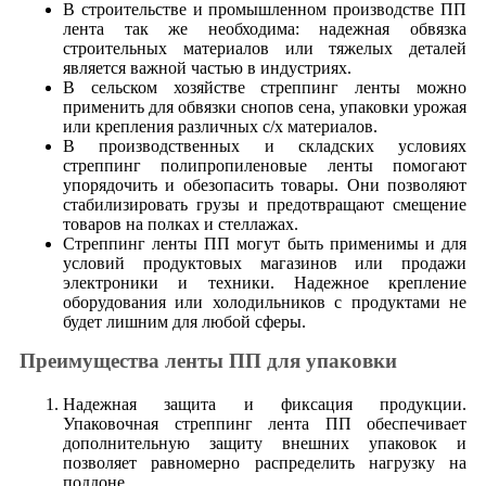
В строительстве и промышленном производстве ПП
лента так же необходима: надежная обвязка
строительных материалов или тяжелых деталей
является важной частью в индустриях.
В сельском хозяйстве стреппинг ленты можно
применить для обвязки снопов сена, упаковки урожая
или крепления различных с/х материалов.
В производственных и складских условиях
стреппинг полипропиленовые ленты помогают
упорядочить и обезопасить товары. Они позволяют
стабилизировать грузы и предотвращают смещение
товаров на полках и стеллажах.
Стреппинг ленты ПП могут быть применимы и для
условий продуктовых магазинов или продажи
электроники и техники. Надежное крепление
оборудования или холодильников с продуктами не
будет лишним для любой сферы.
Преимущества ленты ПП для упаковки
Надежная защита и фиксация продукции.
Упаковочная стреппинг лента ПП обеспечивает
дополнительную защиту внешних упаковок и
позволяет равномерно распределить нагрузку на
поддоне.