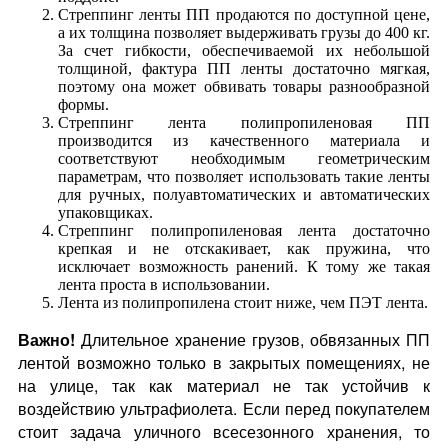
Стреппинг ленты ПП продаются по доступной цене,
а их толщина позволяет выдерживать грузы до 400 кг.
За счет гибкости, обеспечиваемой их небольшой
толщиной, фактура ПП ленты достаточно мягкая,
поэтому она может обвивать товары разнообразной
формы.
Стреппинг лента полипропиленовая ПП
производится из качественного материала и
соответствуют необходимым геометрическим
параметрам, что позволяет использовать такие ленты
для ручных, полуавтоматических и автоматических
упаковщиках.
Стреппинг полипропиленовая лента достаточно
крепкая и не отскакивает, как пружина, что
исключает возможность ранений. К тому же такая
лента проста в использовании.
Лента из полипропилена стоит ниже, чем ПЭТ лента.
Важно!
Длительное хранение грузов, обвязанных ПП
лентой возможно только в закрытых помещениях, не
на улице, так как материал не так устойчив к
воздействию ультрафиолета. Если перед покупателем
стоит задача уличного всесезонного хранения, то