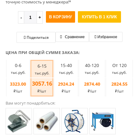
точную стоимость у менеджера!*
В КОРЗИНУ
КУПИТЬ В 1 КЛИК
Поделиться
Сравнение
Избранное
ЦЕНА ПРИ ОБЩЕЙ СУММЕ ЗАКАЗА:
0-6
15-40
40-120
От 120
6-15
тыс.руб.
тыс.руб.
тыс.руб.
тыс.руб.
тыс.руб.
3057.16
3323.00
2924.24
2874.40
2824.55
₽/шт
₽/шт
₽/шт
₽/шт
₽/шт
Вам могут понадобиться: