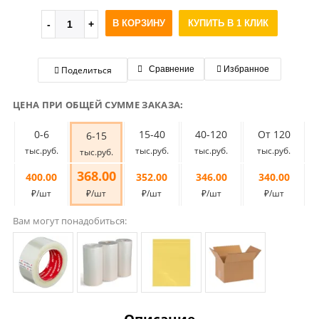
В КОРЗИНУ
КУПИТЬ В 1 КЛИК
Поделиться
Сравнение
Избранное
ЦЕНА ПРИ ОБЩЕЙ СУММЕ ЗАКАЗА:
0-6
15-40
40-120
От 120
6-15
тыс.руб.
тыс.руб.
тыс.руб.
тыс.руб.
тыс.руб.
368.00
400.00
352.00
346.00
340.00
₽/шт
₽/шт
₽/шт
₽/шт
₽/шт
Вам могут понадобиться: