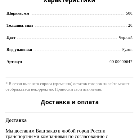
Ширина, мм
500
Толщина, мкм
20
Цвет
Черный
Вид упаковки
Рулон
Артикул
00-00000647
* В сезон высокого спроса (временно) остаток товаров на сайте может
отображаться некорректно. Приносим свои извинения.
Доставка и оплата
Доставка
Мы доставим Ваш заказ в любой город России
транспортными компаниями по согласованию с