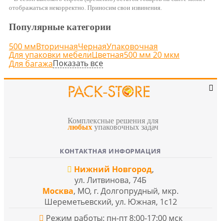
отображаться некорректно. Приносим свои извинения.
Популярные категории
500 мм
Вторичная
Черная
Упаковочная
Для упаковки мебели
Цветная
500 мм 20 мкм
Показать все
Для багажа
Комплексные решения для
любых
упаковочных задач
КОНТАКТНАЯ ИНФОРМАЦИЯ
Нижний Новгород
,
ул. Литвинова, 74Б
Москва
, МО, г. Долгопрудный, мкр.
Шереметьевский, ул. Южная, 1с12
Режим работы: пн-пт 8:00-17:00 мск