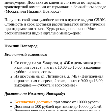
менеджером. Доставка до клиента считается по тарифам
транспортной компании от терминала в ближайшем городе
(Москва или Нижний Новгород).
Получить свой заказ удобнее всего в пункте выдачи СДЭК.
Стоимость и срок доставки рассчитывается автоматически
при оформлении заказа. Курьерская доставка по Москве
рассчитывается индивидуально менеджером.
Нижний Новгород
Бесплатный самовывоз:
Со склада на ул. Чаадаева, д. 43Б в день заказа (при
наличии товара). пн-пт с 10:00 до 15:00, выходные —
суббота и воскресенье.
Из шоурума на ул. Литвинова, д. 74Б («Центральная
строительная галерея», 2 этаж, пн-пт с 9:00 до 18:00,
выходные — суббота и воскресенье).
Доставка по Нижнему Новгороду:
Бесплатная доставка
при заказе от 10000 рублей.
Доставка за 500 рублей при заказе до 10000 рублей.
Доставка курьером день-в-день по согласованию с