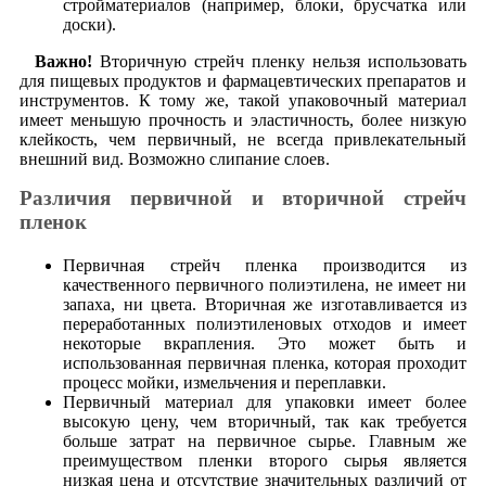
стройматериалов (например, блоки, брусчатка или
доски).
Важно!
Вторичную стрейч пленку нельзя использовать
для пищевых продуктов и фармацевтических препаратов и
инструментов. К тому же, такой упаковочный материал
имеет меньшую прочность и эластичность, более низкую
клейкость, чем первичный, не всегда привлекательный
внешний вид. Возможно слипание слоев.
Различия первичной и вторичной стрейч
пленок
Первичная стрейч пленка производится из
качественного первичного полиэтилена, не имеет ни
запаха, ни цвета. Вторичная же изготавливается из
переработанных полиэтиленовых отходов и имеет
некоторые вкрапления. Это может быть и
использованная первичная пленка, которая проходит
процесс мойки, измельчения и переплавки.
Первичный материал для упаковки имеет более
высокую цену, чем вторичный, так как требуется
больше затрат на первичное сырье. Главным же
преимуществом пленки второго сырья является
низкая цена и отсутствие значительных различий от