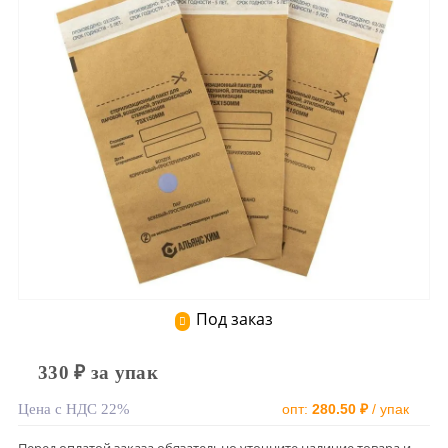
Под заказ
330 ₽ за упак
Цена с НДС 22%
опт:
280.50 ₽
/ упак