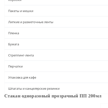
Пакеты и мешки
Липкие и разметочные ленты
Пленка
Бумага
Стреппинг-лента
Перчатки
Упаковка для кафе
Шпагаты и канцелярские резинки
Стакан одноразовый прозрачный ПП 200мл
Описание
Характеристики
Доставка и оплата