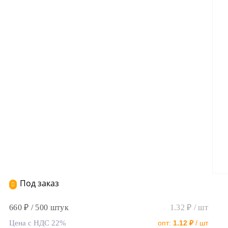
Под заказ
660 ₽ / 500 штук
1.32 ₽ / шт
Цена с НДС 22%
опт:
1.12 ₽
/ шт