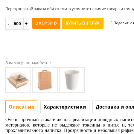
Перед оплатой заказа обязательно уточните наличие товара и точн
Поделитьс
В КОРЗИНУ
КУПИТЬ В 1 КЛИК
Вам могут понадобиться:
Описание
Характеристики
Доставка и оп
Очень прочный стаканчик для реализации холодных напитко
материалов, которые не выделяют токсины в питье и, те
прохладительного напитка. Прозрачность и небольшая рифле