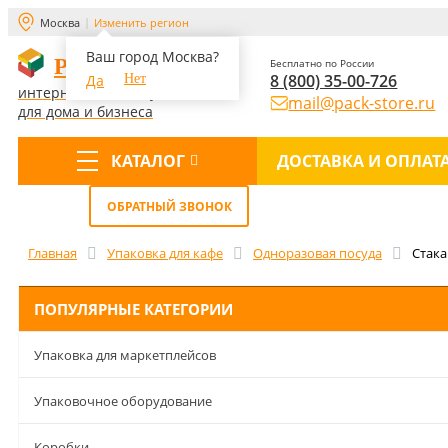
Москва
Изменить регион
Ваш город Москва?
PACK-STORE
Бесплатно по России
8 (800) 35-00-726
Да
Нет
интернет-магазин упаковки
mail@pack-store.ru
для дома и бизнеса
КАТАЛОГ
ДОСТАВКА И ОПЛАТ
Меню
ОБРАТНЫЙ ЗВОНОК
Главная
Упаковка для кафе
Одноразовая посуда
Стак
ПОПУЛЯРНЫЕ КАТЕГОРИИ
Упаковка для маркетплейсов
Упаковочное оборудование
Коробки