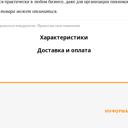
ся практически в любом бизнесе, даже для организации пикнико
д товара может отличаться.
бражаться некорректно. Приносим свои извинения.
Характеристики
Доставка и оплата
ИНФОРМА