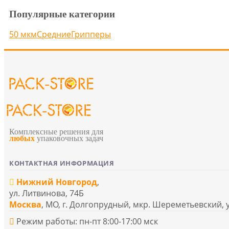
Популярные категории
50 мкм
Средние
Грипперы
Комплексные решения для
любых
упаковочных задач
КОНТАКТНАЯ ИНФОРМАЦИЯ
Нижний Новгород
,
ул. Литвинова, 74Б
Москва
, МО, г. Долгопрудный, мкр. Шереметьевский, 
Режим работы: пн-пт 8:00-17:00 мск