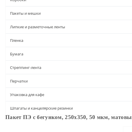
Пакеты и мешки
Липкие и разметочные ленты
Пленка
Бумага
Стреппинг-лента
Перчатки
Упаковка для кафе
Шпагаты и канцелярские резинки
Пакет ПЭ с бегунком, 250х350, 50 мкм, матовы
Описание
Характеристики
Доставка и оплата