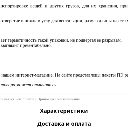
спортировке вещей и других грузов, для их хранения, при
отверстие в нижнем углу для вентиляции, размер длины пакета у
ет герметичность такой упаковки, не подвергая ее разрывам.
 выглядит презентабельно.
 нашем интернет-магазине. На сайте представлены пакеты ПЭ р
д товара может отличаться.
бражаться некорректно. Приносим свои извинения.
Характеристики
Доставка и оплата