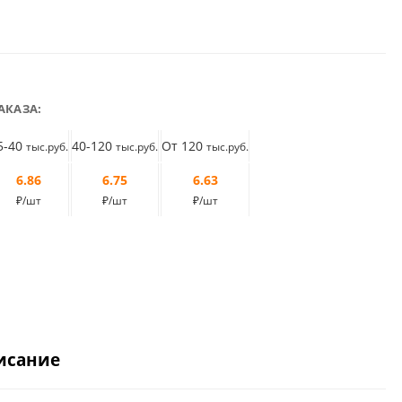
АКАЗА:
5-40
40-120
От 120
тыс.руб.
тыс.руб.
тыс.руб.
6.86
6.75
6.63
₽/шт
₽/шт
₽/шт
исание