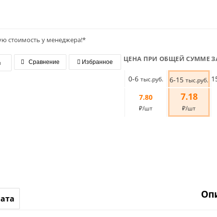
ую стоимость у менеджера!*
ЦЕНА ПРИ ОБЩЕЙ СУММЕ З
я
Сравнение
Избранное
0-6
1
тыс.руб.
6-15
тыс.руб.
7.18
7.80
₽/шт
₽/шт
Оп
лата