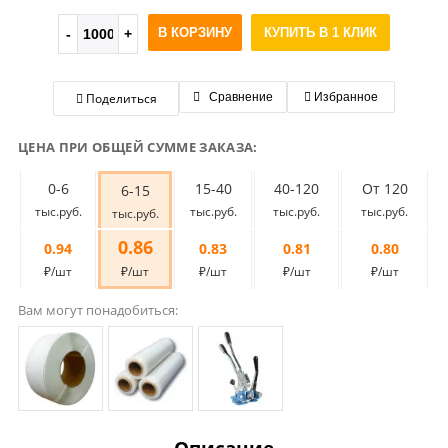
В КОРЗИНУ
КУПИТЬ В 1 КЛИК
Поделиться
Сравнение
Избранное
ЦЕНА ПРИ ОБЩЕЙ СУММЕ ЗАКАЗА:
0-6
15-40
40-120
От 120
6-15
тыс.руб.
тыс.руб.
тыс.руб.
тыс.руб.
тыс.руб.
0.86
0.94
0.83
0.81
0.80
₽/шт
₽/шт
₽/шт
₽/шт
₽/шт
Вам могут понадобиться: