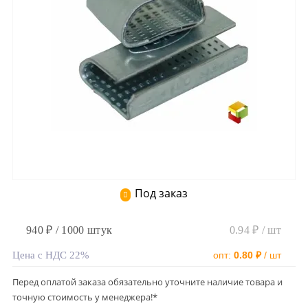
Под заказ
940 ₽ / 1000 штук
0.94 ₽ / шт
Цена с НДС 22%
опт:
0.80 ₽
/ шт
Перед оплатой заказа обязательно уточните наличие товара и
точную стоимость у менеджера!*