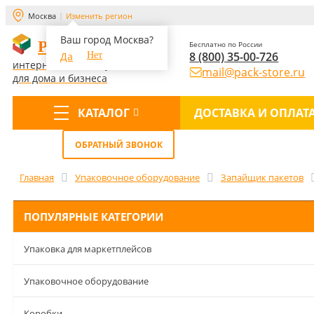
Москва
Изменить регион
Ваш город Москва?
PACK-STORE
Бесплатно по России
8 (800) 35-00-726
Да
Нет
интернет-магазин упаковки
mail@pack-store.ru
для дома и бизнеса
КАТАЛОГ
ДОСТАВКА И ОПЛАТ
Меню
ОБРАТНЫЙ ЗВОНОК
Главная
Упаковочное оборудование
Запайщик пакетов
ПОПУЛЯРНЫЕ КАТЕГОРИИ
Упаковка для маркетплейсов
Упаковочное оборудование
Коробки