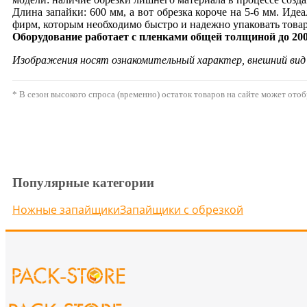
Длина запайки: 600 мм, а вот обрезка короче на 5-6 мм. Иде
фирм, которым необходимо быстро и надежно упаковать товар
Оборудование работает с пленками общей толщиной до 20
Изображения носят ознакомительный характер, внешний ви
* В сезон высокого спроса (временно) остаток товаров на сайте может ото
Популярные категории
Ножные запайщики
Запайщики с обрезкой