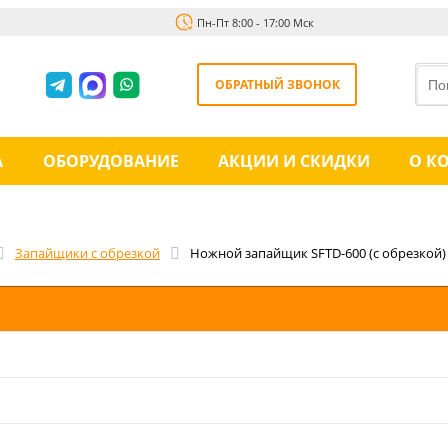
Пн-Пт 8:00 - 17:00 Мск
ОБРАТНЫЙ ЗВОНОК
А
ОБОРУДОВАНИЕ
АКЦИИ И СКИДКИ
О К
Запайщики с обрезкой
Ножной запайщик SFTD-600 (с обрезкой)