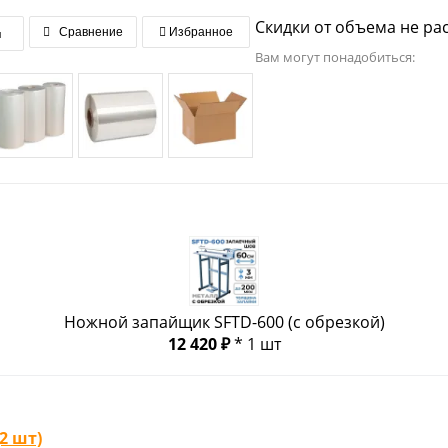
Скидки от объема не ра
я
Сравнение
Избранное
Вам могут понадобиться:
Ножной запайщик SFTD-600 (с обрезкой)
12 420 ₽
* 1 шт
2 шт)