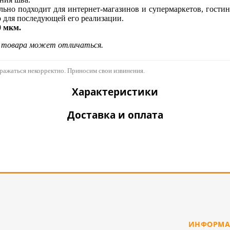
ально подходит для интернет-магазинов и супермаркетов, гости
 для последующей его реализации.
0 мкм.
д товара может отличаться.
бражаться некорректно. Приносим свои извинения.
Характеристики
Доставка и оплата
ИНФОРМА