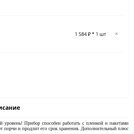
1 584 ₽ * 1 шт
исание
 уровень! Прибор способен работать с пленкой и пакетами
т порчи и продлит его срок хранения. Дополнительный плюс