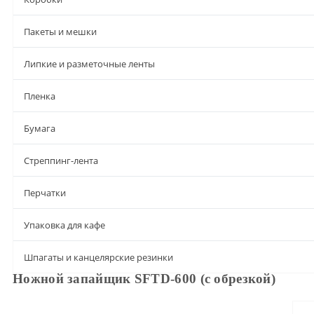
Пакеты и мешки
Липкие и разметочные ленты
Пленка
Бумага
Стреппинг-лента
Перчатки
Упаковка для кафе
Шпагаты и канцелярские резинки
Ножной запайщик SFTD-600 (с обрезкой)
Описание
Характеристики
Доставка и оплата