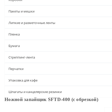
Пакеты и мешки
Липкие и разметочные ленты
Пленка
Бумага
Стреппинг-лента
Перчатки
Упаковка для кафе
Шпагаты и канцелярские резинки
Ножной запайщик SFTD-400 (с обрезкой)
Описание
Характеристики
Доставка и оплата