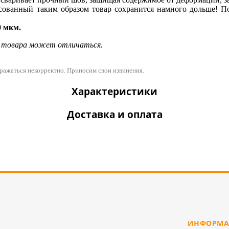
асованный таким образом товар сохранится намного дольше! П
0 мкм.
д товара может отличаться.
бражаться некорректно. Приносим свои извинения.
Характеристики
Доставка и оплата
ИНФОРМА