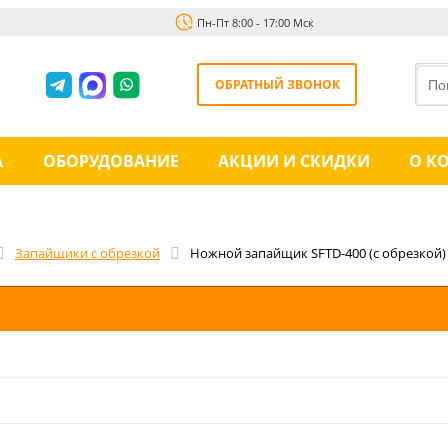
Пн-Пт 8:00 - 17:00 Мск
ОБРАТНЫЙ ЗВОНОК
А
ОБОРУДОВАНИЕ
АКЦИИ И СКИДКИ
О К
Запайщики с обрезкой
Ножной запайщик SFTD-400 (с обрезкой)