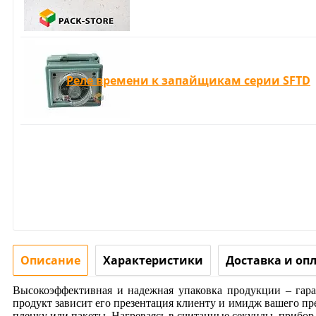
Реле времени к запайщикам серии SFTD
Описание
Характеристики
Доставка и оп
Высокоэффективная и надежная упаковка продукции – гара
продукт зависит его презентация клиенту и имидж вашего пр
пленку или пакеты. Нагреваясь в считанные секунды, прибор