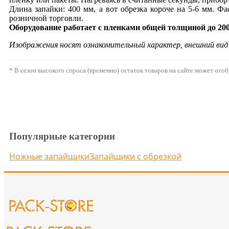
Длина запайки: 400 мм, а вот обрезка короче на 5-6 мм. Ф
розничной торговли.
Оборудование работает с пленками общей толщиной до 20
Изображения носят ознакомительный характер, внешний ви
* В сезон высокого спроса (временно) остаток товаров на сайте может ото
Популярные категории
Ножные запайщики
Запайщики с обрезкой