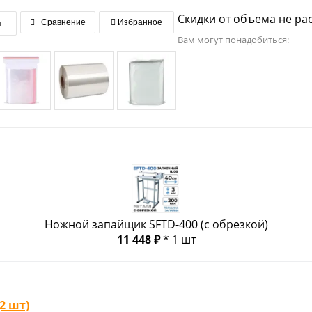
Скидки от объема не ра
я
Сравнение
Избранное
Вам могут понадобиться:
Ножной запайщик SFTD-400 (с обрезкой)
11 448 ₽
* 1 шт
2 шт)