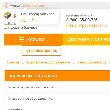
Москва
Изменить регион
Ваш город Москва?
PACK-STORE
Бесплатно по России
8 (800) 35-00-726
Да
Нет
интернет-магазин упаковки
mail@pack-store.ru
для дома и бизнеса
КАТАЛОГ
ДОСТАВКА И ОПЛАТ
Меню
ОБРАТНЫЙ ЗВОНОК
Главная
Упаковочное оборудование
Запайщик пакетов
ПОПУЛЯРНЫЕ КАТЕГОРИИ
Упаковка для маркетплейсов
Упаковочное оборудование
Коробки