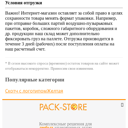
Условия отгрузки
Важно! Интернет-магазин оставляет за собой право в целях
сохранности товара менять формат упаковки. Например,
при отправке больших партий воздушно-пузырьковых
пакетов, коробок, сложного габаритного оборудования и
др. продукции наш склад может дополнительно
фиксировать груз на паллете. Отгрузка производится в
течение 3 дней (рабочих) после поступления оплаты на
наш расчетный счет.
* В сезон высокого спроса (временно) остаток товаров на сайте может
отображаться некорректно. Приносим свои извинения.
Популярные категории
Скотч с логотипом
Желтая
Комплексные решения для
любых
упаковочных задач