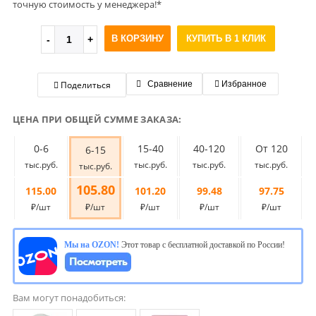
точную стоимость у менеджера!*
В КОРЗИНУ
КУПИТЬ В 1 КЛИК
Поделиться
Сравнение
Избранное
ЦЕНА ПРИ ОБЩЕЙ СУММЕ ЗАКАЗА:
0-6
15-40
40-120
От 120
6-15
тыс.руб.
тыс.руб.
тыс.руб.
тыс.руб.
тыс.руб.
105.80
115.00
101.20
99.48
97.75
₽/шт
₽/шт
₽/шт
₽/шт
₽/шт
Мы на OZON!
Этот товар с бесплатной доставкой по России!
Вам могут понадобиться: