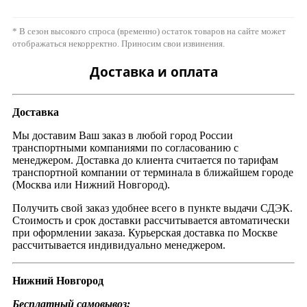
* В сезон высокого спроса (временно) остаток товаров на сайте может
отображаться некорректно. Приносим свои извинения.
Доставка и оплата
Доставка
Мы доставим Ваш заказ в любой город России
транспортными компаниями по согласованию с
менеджером. Доставка до клиента считается по тарифам
транспортной компании от терминала в ближайшем городе
(Москва или Нижний Новгород).
Получить свой заказ удобнее всего в пункте выдачи СДЭК.
Стоимость и срок доставки рассчитывается автоматически
при оформлении заказа. Курьерская доставка по Москве
рассчитывается индивидуально менеджером.
Нижний Новгород
Бесплатный самовывоз: