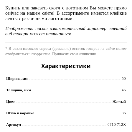
Купить или заказать скотч с логотипом Вы можете прямо
сейчас на нашем сайте! В ассортименте имеются клейкие
ленты с различными логотипами.
Изображения носят ознакомительный характер, внешний
вид товара может отличаться.
* В сезон высокого спроса (временно) остаток товаров на сайте может
отображаться некорректно. Приносим свои извинения.
Характеристики
Ширина, мм
50
Толщина, мкм
45
Цвет
Желтый
Штук в коробке
36
Артикул
0710-712Х