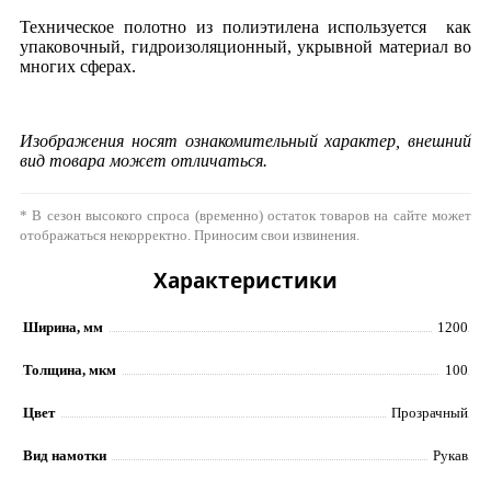
Техническое полотно из полиэтилена используется как
упаковочный, гидроизоляционный, укрывной материал во
многих сферах.
Изображения носят ознакомительный характер, внешний
вид товара может отличаться.
* В сезон высокого спроса (временно) остаток товаров на сайте может
отображаться некорректно. Приносим свои извинения.
Характеристики
Ширина, мм
1200
Толщина, мкм
100
Цвет
Прозрачный
Вид намотки
Рукав