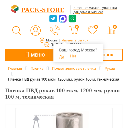
интернет-магазин упаковки
PACK-STORE
для дома и бизнеса
0
0
0
Москва
Изменить регион
Пн-Пт 8:00 - 17:00 Мск
Ваш город Москва?
МЕНЮ
ОБРАТНЫЙ ЗВОНОК
Да
Нет
Главная
Пленка
Полиэтиленовые пленки
Рукав
Пленка ПВД рукав 100 мкм, 1200 мм, рулон 100 м, техническая
Пленка ПВД рукав 100 мкм, 1200 мм, рулон
100 м, техническая