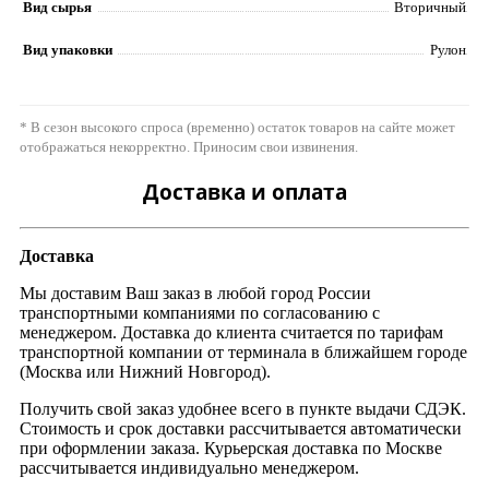
Вид сырья
Вторичный
Вид упаковки
Рулон
* В сезон высокого спроса (временно) остаток товаров на сайте может
отображаться некорректно. Приносим свои извинения.
Доставка и оплата
Доставка
Мы доставим Ваш заказ в любой город России
транспортными компаниями по согласованию с
менеджером. Доставка до клиента считается по тарифам
транспортной компании от терминала в ближайшем городе
(Москва или Нижний Новгород).
Получить свой заказ удобнее всего в пункте выдачи СДЭК.
Стоимость и срок доставки рассчитывается автоматически
при оформлении заказа. Курьерская доставка по Москве
рассчитывается индивидуально менеджером.