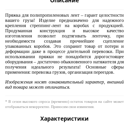
Описание
Пряжка для полипропиленовых лент – гарант целостности
вашего груза! Изделие предназначено для надежного
крепления стреппинг-лент на коробах с продукцией.
Продуманная конструкция и высокое качество
изготовления позволит подтягивать ленточку, при
необходимости создавая прочнейшее сцепление
упакованных коробов. Это сохранит товар от потери и
деформации даже в процессе длительной перевозки. При
использовании пряжки не понадобится дорогостоящее
оборудования – достаточно обыкновенного натяжителя для
получения идеального результата! Основные сферы
применения: перевозка грузов, организация переездов.
Изображения носят ознакомительный характер, внешний
вид товара может отличаться.
* В сезон высокого спроса (временно) остаток товаров на сайте может
отображаться некорректно. Приносим свои извинения.
Характеристики