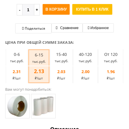
В КОРЗИНУ
КУПИТЬ В 1 КЛИК
Поделиться
Сравнение
Избранное
ЦЕНА ПРИ ОБЩЕЙ СУММЕ ЗАКАЗА:
0-6
15-40
40-120
От 120
6-15
тыс.руб.
тыс.руб.
тыс.руб.
тыс.руб.
тыс.руб.
2.13
2.31
2.03
2.00
1.96
₽/шт
₽/шт
₽/шт
₽/шт
₽/шт
Вам могут понадобиться: