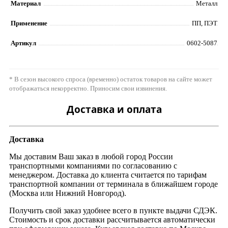
Материал
Металл
Применение
ПП, ПЭТ
Артикул
0602-5087
* В сезон высокого спроса (временно) остаток товаров на сайте может
отображаться некорректно. Приносим свои извинения.
Доставка и оплата
Доставка
Мы доставим Ваш заказ в любой город России
транспортными компаниями по согласованию с
менеджером. Доставка до клиента считается по тарифам
транспортной компании от терминала в ближайшем городе
(Москва или Нижний Новгород).
Получить свой заказ удобнее всего в пункте выдачи СДЭК.
Стоимость и срок доставки рассчитывается автоматически