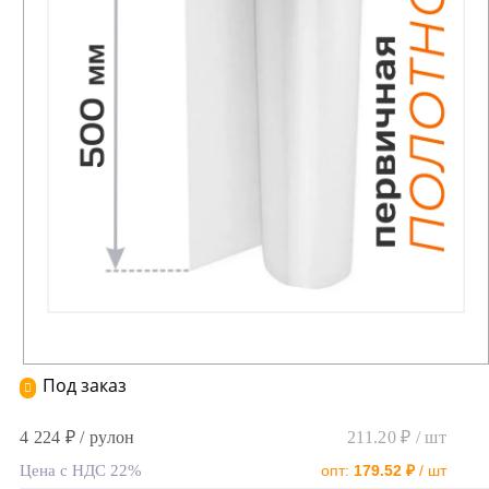
Под заказ
4 224 ₽ / рулон
211.20 ₽ / шт
Цена с НДС 22%
опт:
179.52 ₽
/ шт