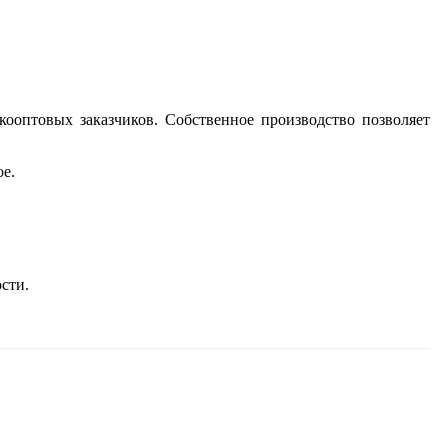
ооптовых заказчиков. Собственное производство позволяет
ое.
сти.