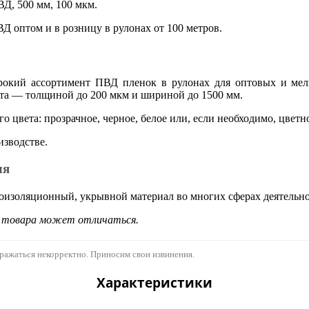
ВД, 500 мм, 100 мкм.
 оптом и в розницу в рулонах от 100 метров.
окий ассортимент ПВД пленок в рулонах для оптовых и мелк
нта — толщиной до 200 мкм и шириной до 1500 мм.
 цвета: прозрачное, черное, белое или, если необходимо, цветн
зводстве.
ля
роизоляционный, укрывной материал во многих сферах деятельно
д товара может отличаться.
бражаться некорректно. Приносим свои извинения.
Характеристики