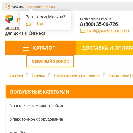
Москва
Изменить регион
Ваш город Москва?
PACK-STORE
Бесплатно по России
8 (800) 35-00-726
Да
Нет
интернет-магазин упаковки
mail@pack-store.ru
для дома и бизнеса
КАТАЛОГ
ДОСТАВКА И ОПЛАТ
Меню
ОБРАТНЫЙ ЗВОНОК
Главная
Пленка
Полиэтиленовые пленки
Первичная 
ПОПУЛЯРНЫЕ КАТЕГОРИИ
Упаковка для маркетплейсов
Упаковочное оборудование
Коробки