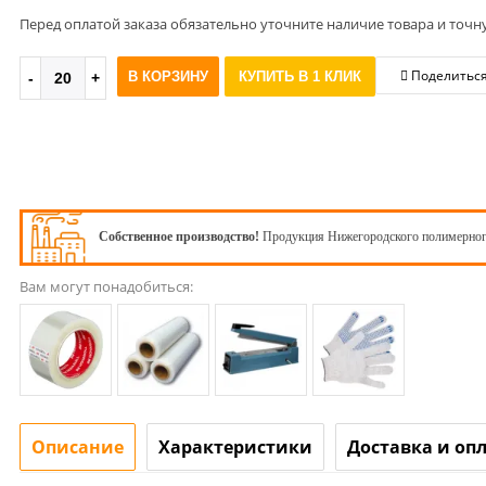
Перед оплатой заказа обязательно уточните наличие товара и точн
Поделитьс
В КОРЗИНУ
КУПИТЬ В 1 КЛИК
Собственное производство!
Продукция Нижегородского полимерног
Вам могут понадобиться:
Описание
Характеристики
Доставка и оп