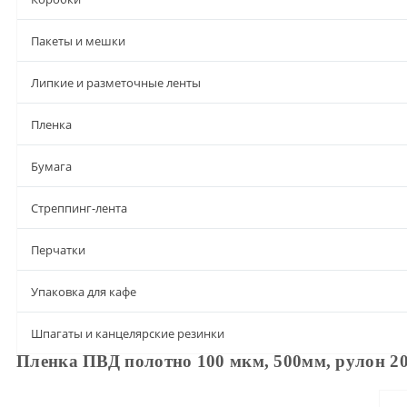
Пакеты и мешки
Липкие и разметочные ленты
Пленка
Бумага
Стреппинг-лента
Перчатки
Упаковка для кафе
Шпагаты и канцелярские резинки
Пленка ПВД полотно 100 мкм, 500мм, рулон 20
Описание
Характеристики
Доставка и оплата