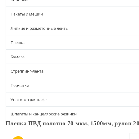
Пакеты и мешки
Липкие и разметочные ленты
Пленка
Бумага
Стреппинг-лента
Перчатки
Упаковка для кафе
Шпагаты и канцелярские резинки
Пленка ПВД полотно 70 мкм, 1500мм, рулон 20
Описание
Характеристики
Доставка и оплата