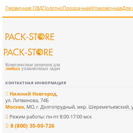
Первичная ПВД
Полотно
Прозрачная
Упаковочная
Для 
Комплексные решения для
любых
упаковочных задач
КОНТАКТНАЯ ИНФОРМАЦИЯ
Нижний Новгород
,
ул. Литвинова, 74Б
Москва
, МО, г. Долгопрудный, мкр. Шереметьевский, 
Режим работы: пн-пт 8:00-17:00 мск
8 (800) 35-00-726