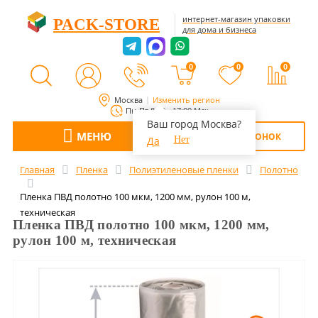
интернет-магазин упаковки
PACK-STORE
для дома и бизнеса
0
0
0
Москва
Изменить регион
Пн-Пт 8:00 - 17:00 Мск
Ваш город Москва?
МЕНЮ
ОБРАТНЫЙ ЗВОНОК
Да
Нет
Главная
Пленка
Полиэтиленовые пленки
Полотно
Пленка ПВД полотно 100 мкм, 1200 мм, рулон 100 м,
техническая
Пленка ПВД полотно 100 мкм, 1200 мм,
рулон 100 м, техническая