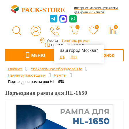
интернет-магазин упаковки
PACK-STORE
для дома и бизнеса
0
0
0
Москва
Изменить регион
Пн-Пт 8:00 - 17:00 Мск
Ваш город Москва?
МЕНЮ
ОБРАТНЫЙ ЗВОНОК
Да
Нет
Главная
Упаковочное оборудование
Паллетоупаковщики
Рампы
Подъездная рампа для HL-1650
Подъездная рампа для HL-1650