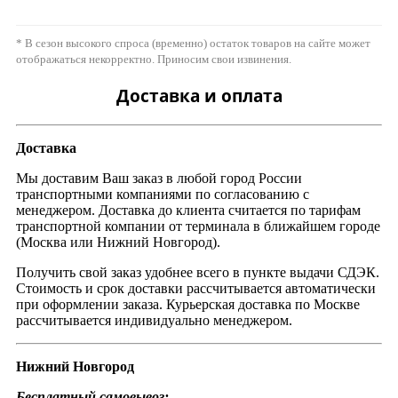
* В сезон высокого спроса (временно) остаток товаров на сайте может
отображаться некорректно. Приносим свои извинения.
Доставка и оплата
Доставка
Мы доставим Ваш заказ в любой город России
транспортными компаниями по согласованию с
менеджером. Доставка до клиента считается по тарифам
транспортной компании от терминала в ближайшем городе
(Москва или Нижний Новгород).
Получить свой заказ удобнее всего в пункте выдачи СДЭК.
Стоимость и срок доставки рассчитывается автоматически
при оформлении заказа. Курьерская доставка по Москве
рассчитывается индивидуально менеджером.
Нижний Новгород
Бесплатный самовывоз: