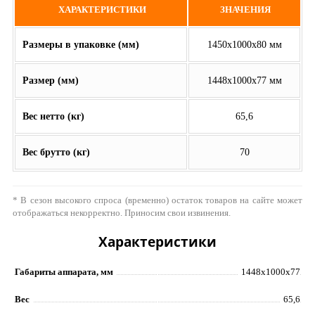
ХАРАКТЕРИСТИКИ
ЗНАЧЕНИЯ
Размеры в упаковке (мм)
1450х1000х80 мм
Размер (мм)
1448х1000х77 мм
Вес нетто (кг)
65,6
Вес брутто (кг)
70
* В сезон высокого спроса (временно) остаток товаров на сайте может
отображаться некорректно. Приносим свои извинения.
Характеристики
Габариты аппарата, мм
1448х1000х77
Вес
65,6