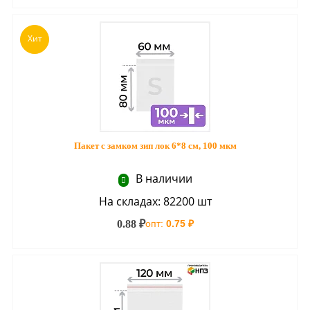
Хит
Пакет с замком зип лок 6*8 см, 100 мкм
В наличии
На складах: 82200 шт
0.88 ₽
опт:
0.75 ₽