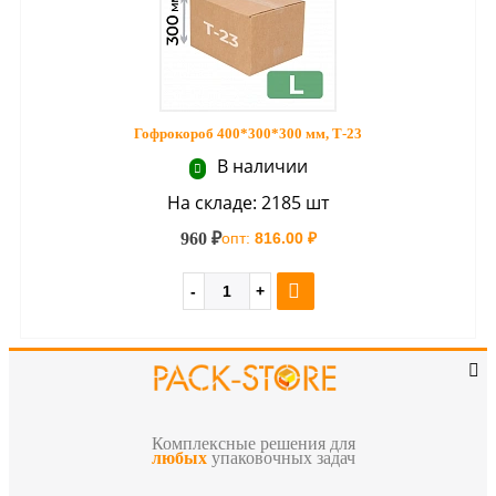
Гофрокороб 400*300*300 мм, Т-23
В наличии
На складе: 2185 шт
960 ₽
опт:
816.00 ₽
Комплексные решения для
любых
упаковочных задач