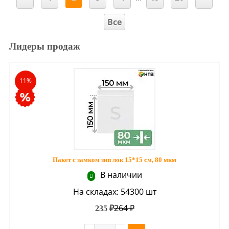
Все
Лидеры продаж
11%
Пакет с замком зип лок 15*15 см, 80 мкм
В наличии
На складах: 54300 шт
264 ₽
235 ₽