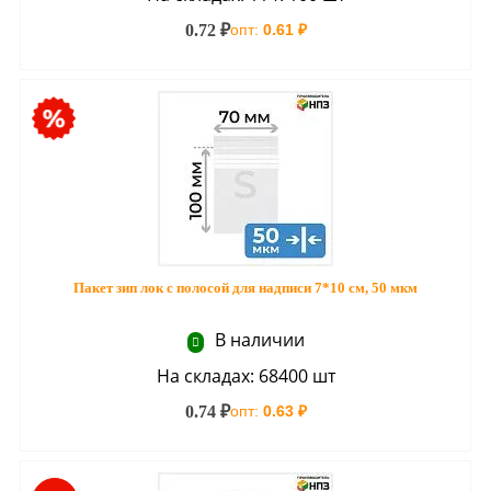
0.72 ₽
опт:
0.61 ₽
Пакет зип лок с полосой для надписи 7*10 см, 50 мкм
В наличии
На складах: 68400 шт
0.74 ₽
опт:
0.63 ₽