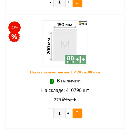
23%
Пакет с замком зип лок 15*20 см, 80 мкм
В наличии
На складе: 410790 шт
362 ₽
279 ₽