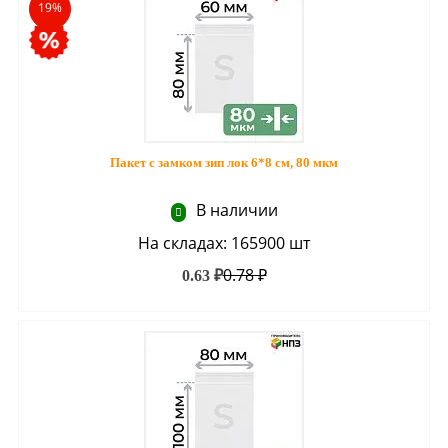
19%
Пакет с замком зип лок 6*8 см, 80 мкм
В наличии
На складах: 165900 шт
0.78 ₽
0.63 ₽