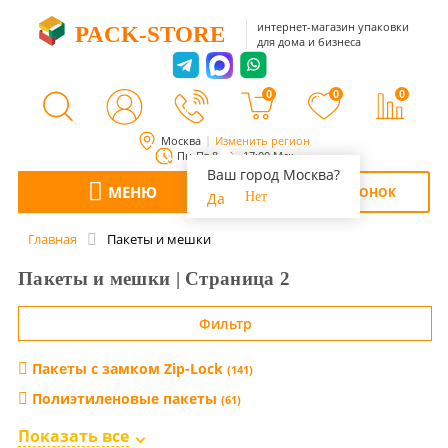
интернет-магазин упаковки
PACK-STORE
для дома и бизнеса
0
0
0
Москва
Изменить регион
Пн-Пт 8:00 - 17:00 Мск
Ваш город Москва?
МЕНЮ
ОБРАТНЫЙ ЗВОНОК
Да
Нет
Главная
Пакеты и мешки
Пакеты и мешки | Страница 2
Фильтр
Пакеты с замком Zip-Lock
(141)
Полиэтиленовые пакеты
(61)
Курьерские пакеты
Почтовые
(36)
(31)
Показать все