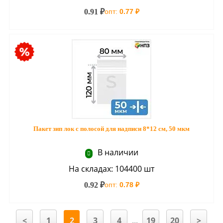
0.91 ₽
опт:
0.77 ₽
Пакет зип лок с полосой для надписи 8*12 см, 50 мкм
В наличии
На складах: 104400 шт
0.92 ₽
опт:
0.78 ₽
<
1
2
3
4
...
19
20
>