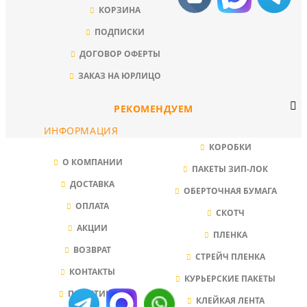
КОРЗИНА
ПОДПИСКИ
ДОГОВОР ОФЕРТЫ
ЗАКАЗ НА ЮРЛИЦО
РЕКОМЕНДУЕМ
ИНФОРМАЦИЯ
КОРОБКИ
О КОМПАНИИ
ПАКЕТЫ ЗИП-ЛОК
ДОСТАВКА
ОБЕРТОЧНАЯ БУМАГА
ОПЛАТА
СКОТЧ
АКЦИИ
ПЛЕНКА
ВОЗВРАТ
СТРЕЙЧ ПЛЕНКА
КОНТАКТЫ
КУРЬЕРСКИЕ ПАКЕТЫ
ПОЛИТИКА
КЛЕЙКАЯ ЛЕНТА