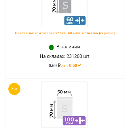
Пакет с замком зип лок 5*7 см, 60 мкм, металлик (серебро)
В наличии
На складах: 231200 шт
0.69 ₽
опт:
0.59 ₽
Хит