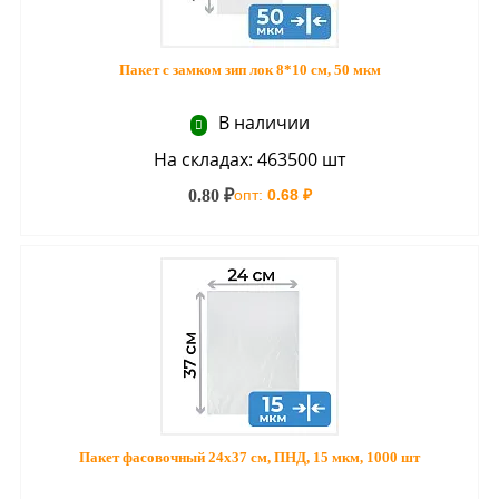
Пакет с замком зип лок 8*10 см, 50 мкм
В наличии
На складах: 463500 шт
0.80 ₽
опт:
0.68 ₽
Пакет фасовочный 24х37 см, ПНД, 15 мкм, 1000 шт