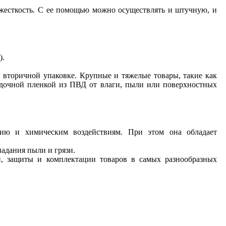
 жесткость. С ее помощью можно осуществлять и штучную, и
).
 вторичной упаковке. Крупные и тяжелые товары, такие как
адочной пленкой из ПВД от влаги, пыли или поверхностных
ению и химическим воздействиям. При этом она обладает
адания пыли и грязи.
и, защиты и комплектации товаров в самых разнообразных