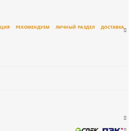
ЦИЯ
РЕКОМЕНДУЕМ
ЛИЧНЫЙ РАЗДЕЛ
ДОСТАВКА