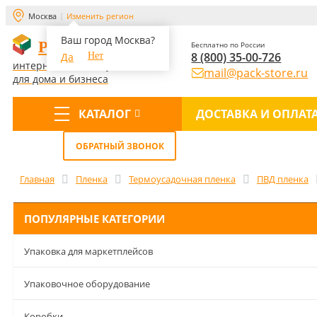
Москва
Изменить регион
Ваш город Москва?
PACK-STORE
Бесплатно по России
8 (800) 35-00-726
Да
Нет
интернет-магазин упаковки
mail@pack-store.ru
для дома и бизнеса
КАТАЛОГ
ДОСТАВКА И ОПЛАТ
Меню
ОБРАТНЫЙ ЗВОНОК
Главная
Пленка
Термоусадочная пленка
ПВД пленка
ПОПУЛЯРНЫЕ КАТЕГОРИИ
Упаковка для маркетплейсов
Упаковочное оборудование
Коробки