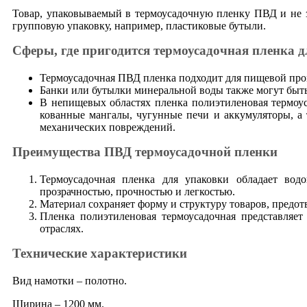
Товар, упаковываемый в термоусадочную пленку ПВД и не з
групповую упаковку, например, пластиковые бутыли.
Сферы, где пригодится термоусадочная пленка 
Термоусадочная ПВД пленка подходит для пищевой про
Банки или бутылки минеральной воды также могут быт
В непищевых областях пленка полиэтиленовая термоус
кованные мангалы, чугунные печи и аккумуляторы, а
механических повреждений.
Преимущества ПВД термоусадочной пленки
Термоусадочная пленка для упаковки обладает вод
прозрачностью, прочностью и легкостью.
Материал сохраняет форму и структуру товаров, предо
Пленка полиэтиленовая термоусадочная представляе
отраслях.
Технические характеристики
Вид намотки – полотно.
Ширина – 1200 мм.