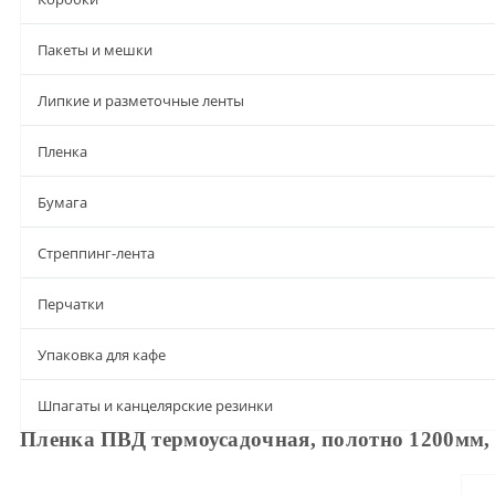
Пакеты и мешки
Липкие и разметочные ленты
Пленка
Бумага
Стреппинг-лента
Перчатки
Упаковка для кафе
Шпагаты и канцелярские резинки
Пленка ПВД термоусадочная, полотно 1200мм, 
Описание
Характеристики
Доставка и оплата