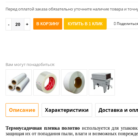
Перед оплатой заказа обязательно уточните наличие товара и точн
Поделитьс
В КОРЗИНУ
КУПИТЬ В 1 КЛИК
Вам могут понадобиться:
Описание
Характеристики
Доставка и оп
Термоусадочная пленка
полотно
используется для упаковк
защищая их от попадания пыли, влаги и возможных поврежд