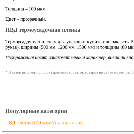
Толщина – 100 мкм.
Цвет – прозрачный.
ПВД термоусадочная пленка
Термоусадочную пленку для упаковки купить или заказать В
рукав), ширины (500 мм, 1200 мм, 1500 мм) и толщины (80 мк
Изображения носят ознакомительный характер, внешний ви
* В сезон высокого спроса (временно) остаток товаров на сайте может ото
Популярные категории
ПВД пленка
100 мкм
Упаковочная