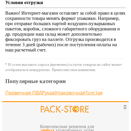
Условия отгрузки
Важно! Интернет-магазин оставляет за собой право в целях
сохранности товара менять формат упаковки. Например,
при отправке больших партий воздушно-пузырьковых
пакетов, коробок, сложного габаритного оборудования и
др. продукции наш склад может дополнительно
фиксировать груз на паллете. Отгрузка производится в
течение 3 дней (рабочих) после поступления оплаты на
наш расчетный счет.
* В сезон высокого спроса (временно) остаток товаров на сайте может
отображаться некорректно. Приносим свои извинения.
Популярные категории
Первичная ПВД
Рукав
Упаковочная
Толстая
Комплексные решения для
любых
упаковочных задач