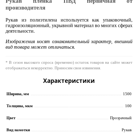
Рукав пленка ПВД первичная от
производителя
Рукав из полиэтилена используется как упаковочный,
гидроизоляционный, укрывной материал во многих сферах
деятельности.
Изображения носят ознакомительный характер, внешний
вид товара может отличаться.
* В сезон высокого спроса (временно) остаток товаров на сайте может
отображаться некорректно. Приносим свои извинения.
Характеристики
Ширина, мм
1500
Толщина, мкм
100
Цвет
Прозрачный
Вид намотки
Рукав