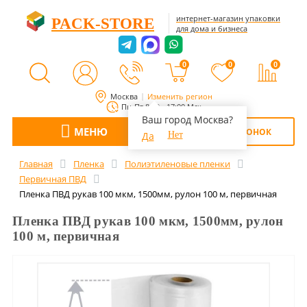
интернет-магазин упаковки
PACK-STORE
для дома и бизнеса
0
0
0
Москва
Изменить регион
Пн-Пт 8:00 - 17:00 Мск
Ваш город Москва?
МЕНЮ
ОБРАТНЫЙ ЗВОНОК
Да
Нет
Главная
Пленка
Полиэтиленовые пленки
Первичная ПВД
Пленка ПВД рукав 100 мкм, 1500мм, рулон 100 м, первичная
Пленка ПВД рукав 100 мкм, 1500мм, рулон
100 м, первичная