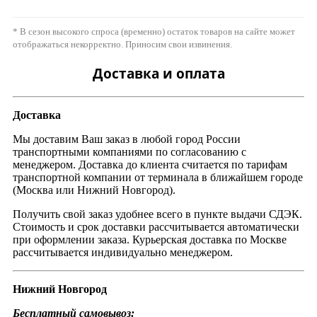
* В сезон высокого спроса (временно) остаток товаров на сайте может
отображаться некорректно. Приносим свои извинения.
Доставка и оплата
Доставка
Мы доставим Ваш заказ в любой город России
транспортными компаниями по согласованию с
менеджером. Доставка до клиента считается по тарифам
транспортной компании от терминала в ближайшем городе
(Москва или Нижний Новгород).
Получить свой заказ удобнее всего в пункте выдачи СДЭК.
Стоимость и срок доставки рассчитывается автоматически
при оформлении заказа. Курьерская доставка по Москве
рассчитывается индивидуально менеджером.
Нижний Новгород
Бесплатный самовывоз: