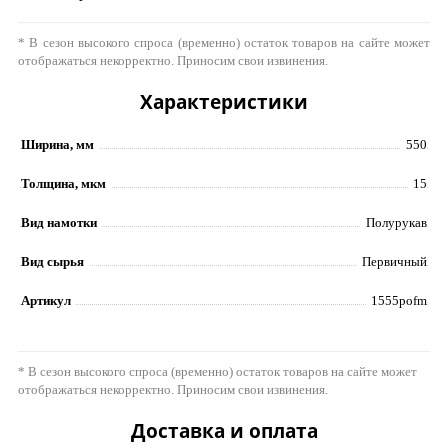
* В сезон высокого спроса (временно) остаток товаров на сайте может
отображаться некорректно. Приносим свои извинения.
Характеристики
Ширина, мм
550
Толщина, мкм
15
Вид намотки
Полурукав
Вид сырья
Первичный
Артикул
1555pofm
* В сезон высокого спроса (временно) остаток товаров на сайте может
отображаться некорректно. Приносим свои извинения.
Доставка и оплата