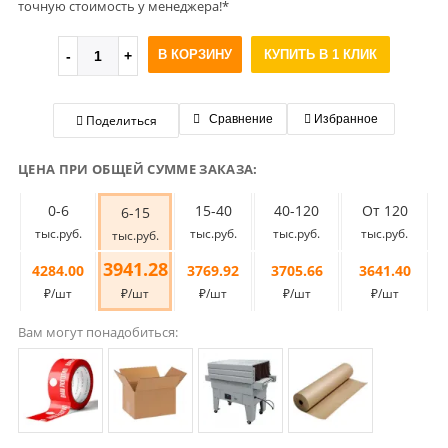
точную стоимость у менеджера!*
В КОРЗИНУ
КУПИТЬ В 1 КЛИК
Поделиться
Сравнение
Избранное
ЦЕНА ПРИ ОБЩЕЙ СУММЕ ЗАКАЗА:
0-6
15-40
40-120
От 120
6-15
тыс.руб.
тыс.руб.
тыс.руб.
тыс.руб.
тыс.руб.
3941.28
4284.00
3769.92
3705.66
3641.40
₽/шт
₽/шт
₽/шт
₽/шт
₽/шт
Вам могут понадобиться: