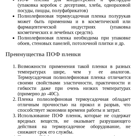
(упаковка коробок с десертами, хлеба, одноразовой
посуды, пиццы, полуфабрикатов)
Полиолефиновая термоусадочная пленка полурукав
может быть применима и в косметической или
фармацевтической индустриях (упаковка
косметических и лечебных средств).
Полиолефиновая пленка необходима при упаковке
обоев, стеновых панелей, потолочной плитки и др.
Преимущества ПОФ пленки
Возможности применения такой пленки в разных
температурах шире, чем у ее аналогов.
Термоусадочная полиолефиновая пленка отличается
своими свойствами эластичности, практичности и
гибкости даже при очень низких температурах
(примерно до -40С).
Пленка полиолефиновая термоусадочная обладает
отличным прочностью на прокол и разрыв, что
способствует экономии времени работы и затрат.
Использование ПОФ пленок, которые не содержат
вредных веществ, не оказывает разрушающего
действия на термоусадочное оборудование, не
снижают срок его службы.