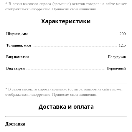
* В сезон высокого спроса (временно) остаток товаров на сайте может
отображаться некорректно. Приносим свои извинения.
Характеристики
Ширина, мм
200
Толщина, мкм
12.5
Вид намотки
Полурукав
Вид сырья
Первичный
* В сезон высокого спроса (временно) остаток товаров на сайте может
отображаться некорректно. Приносим свои извинения.
Доставка и оплата
Доставка