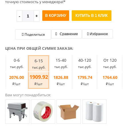
точную стоимость у менеджера!*
В КОРЗИНУ
КУПИТЬ В 1 КЛИК
Поделиться
Сравнение
Избранное
ЦЕНА ПРИ ОБЩЕЙ СУММЕ ЗАКАЗА:
0-6
15-40
40-120
От 120
6-15
тыс.руб.
тыс.руб.
тыс.руб.
тыс.руб.
тыс.руб.
1909.92
2076.00
1826.88
1795.74
1764.60
₽/шт
₽/шт
₽/шт
₽/шт
₽/шт
Вам могут понадобиться: