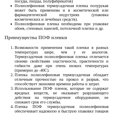
посуды, пиццы, полуфабрикатов)
Полиолефиновая термоусадочная пленка полурукав
может быть применима и в косметической или
фармацевтической индустриях (упаковка
косметических и лечебных средств).
Полиолефиновая пленка необходима при упаковке
обоев, стеновых панелей, потолочной плитки и др.
Преимущества ПОФ пленки
Возможности применения такой пленки в разных
температурах шире, чем у ее аналогов.
Термоусадочная полиолефиновая пленка отличается
своими свойствами эластичности, практичности и
гибкости даже при очень низких температурах
(примерно до -40С).
Пленка полиолефиновая термоусадочная обладает
отличным прочностью на прокол и разрыв, что
способствует экономии времени работы и затрат.
Использование ПОФ пленок, которые не содержат
вредных веществ, не оказывает разрушающего
действия на термоусадочное оборудование, не
снижают срок его службы.
Пленка ПОФ термоусадочная полиолефиновая
обеспечивает надежную и быструю упаковку товаров