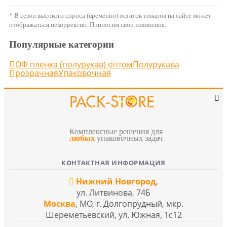
* В сезон высокого спроса (временно) остаток товаров на сайте может
отображаться некорректно. Приносим свои извинения.
Популярные категории
ПОФ пленка (полурукав) оптом
Полурукава
Прозрачная
Упаковочная
Комплексные решения для
любых
упаковочных задач
КОНТАКТНАЯ ИНФОРМАЦИЯ
Нижний Новгород
,
ул. Литвинова, 74Б
Москва
, МО, г. Долгопрудный, мкр.
Шереметьевский, ул. Южная, 1с12