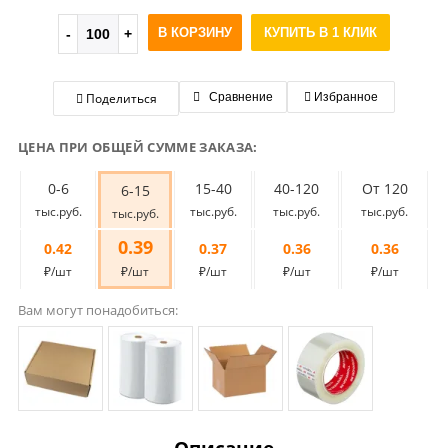
В КОРЗИНУ
КУПИТЬ В 1 КЛИК
Поделиться
Сравнение
Избранное
ЦЕНА ПРИ ОБЩЕЙ СУММЕ ЗАКАЗА:
0-6
15-40
40-120
От 120
6-15
тыс.руб.
тыс.руб.
тыс.руб.
тыс.руб.
тыс.руб.
0.39
0.42
0.37
0.36
0.36
₽/шт
₽/шт
₽/шт
₽/шт
₽/шт
Вам могут понадобиться: