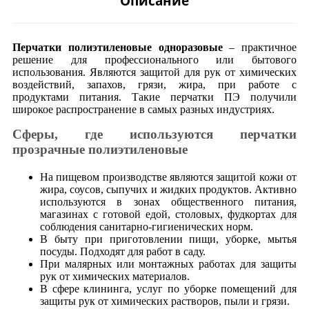
Описание
Перчатки полиэтиленовые одноразовые
– практичное
решение для профессионального или бытового
использования. Являются защитой для рук от химических
воздействий, запахов, грязи, жира, при работе с
продуктами питания. Такие перчатки ПЭ получили
широкое распространение в самых разных индустриях.
Сферы, где используются перчатки
прозрачные полиэтиленовые
На пищевом производстве являются защитой кожи от
жира, соусов, сыпучих и жидких продуктов. Активно
используются в зонах общественного питания,
магазинах с готовой едой, столовых, фудкортах для
соблюдения санитарно-гигиенических норм.
В быту при приготовлении пищи, уборке, мытья
посуды. Подходят для работ в саду.
При малярных или монтажных работах для защиты
рук от химических материалов.
В сфере клининга, услуг по уборке помещений для
защиты рук от химических растворов, пыли и грязи.