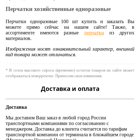
Перчатки хозяйственные одноразовые
Перчатки одноразовые 100 шт купить и заказать Вы
можете прямо сейчас на нашем сайте! Также, в
ассортименте имеются разные
перчатки
из других
материалов.
Изображения носят ознакомительный характер, внешний
вид товара может отличаться.
* В сезон высокого спроса (временно) остаток товаров на сайте может
отображаться некорректно. Приносим свои извинения.
Доставка и оплата
Доставка
Мы доставим Ваш заказ в любой город России
транспортными компаниями по согласованию с
менеджером. Доставка до клиента считается по тарифам
транспортной компании от терминала в ближайшем городе