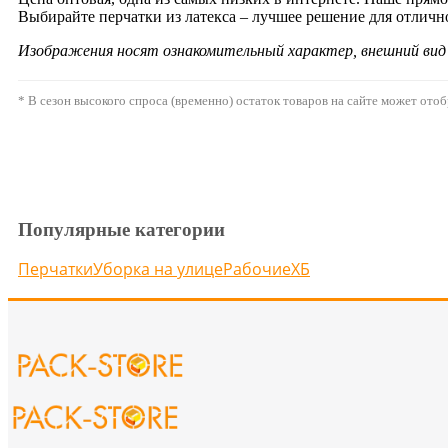
Выбирайте перчатки из латекса – лучшее решение для отличн
Изображения носят ознакомительный характер, внешний ви
* В сезон высокого спроса (временно) остаток товаров на сайте может ото
Популярные категории
Перчатки
Уборка на улице
Рабочие
ХБ