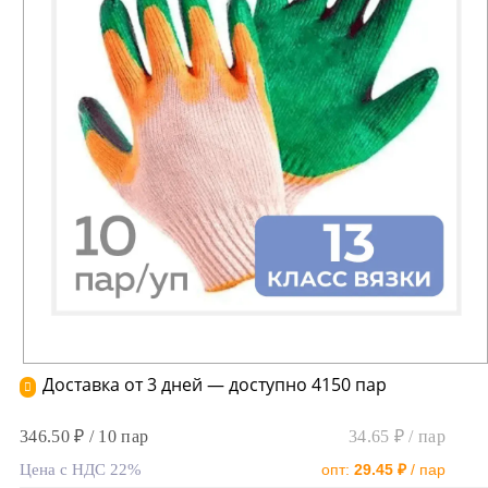
Доставка от 3 дней — доступно 4150 пар
346.50 ₽ / 10 пар
34.65 ₽ / пар
Цена с НДС 22%
опт:
29.45 ₽
/ пар