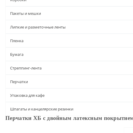
Пакеты и мешки
Липкие и разметочные ленты
Пленка
Бумага
Стреппинг-лента
Перчатки
Упаковка для кафе
Шпагаты и канцелярские резинки
Перчатки ХБ с двойным латексным покрытием,
Описание
Характеристики
Доставка и оплата