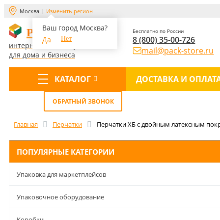
Москва
Изменить регион
Ваш город Москва?
PACK-STORE
Бесплатно по России
8 (800) 35-00-726
Да
Нет
интернет-магазин упаковки
mail@pack-store.ru
для дома и бизнеса
КАТАЛОГ
ДОСТАВКА И ОПЛАТ
Меню
ОБРАТНЫЙ ЗВОНОК
Главная
Перчатки
Перчатки ХБ с двойным латексным покр
ПОПУЛЯРНЫЕ КАТЕГОРИИ
Упаковка для маркетплейсов
Упаковочное оборудование
Коробки