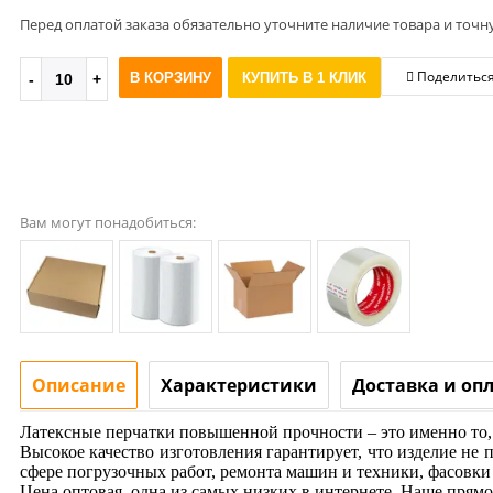
Перед оплатой заказа обязательно уточните наличие товара и точн
Поделитьс
В КОРЗИНУ
КУПИТЬ В 1 КЛИК
Вам могут понадобиться:
Описание
Характеристики
Доставка и оп
Латексные перчатки повышенной прочности – это именно то,
Высокое качество изготовления гарантирует, что изделие не 
сфере погрузочных работ, ремонта машин и техники, фасовки
Цена оптовая, одна из самых низких в интернете. Наше прям