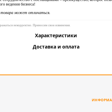
ого ведения бизнеса!
д товара может отличаться.
бражаться некорректно. Приносим свои извинения.
Характеристики
Доставка и оплата
ИНФОРМА