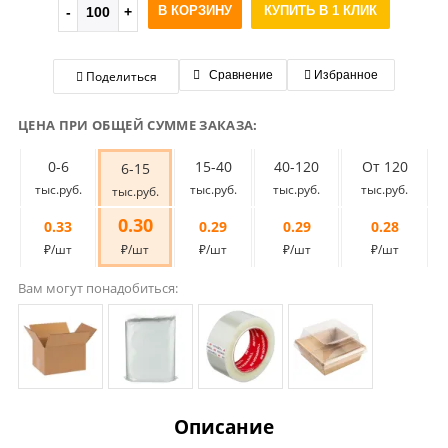
В КОРЗИНУ
КУПИТЬ В 1 КЛИК
Поделиться
Сравнение
Избранное
ЦЕНА ПРИ ОБЩЕЙ СУММЕ ЗАКАЗА:
0-6
15-40
40-120
От 120
6-15
тыс.руб.
тыс.руб.
тыс.руб.
тыс.руб.
тыс.руб.
0.30
0.33
0.29
0.29
0.28
₽/шт
₽/шт
₽/шт
₽/шт
₽/шт
Вам могут понадобиться:
Описание