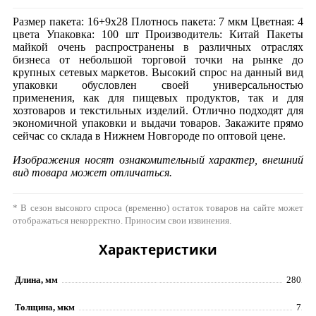
Размер пакета: 16+9x28 Плотнось пакета: 7 мкм Цветная: 4
цвета Упаковка: 100 шт Производитель: Китай Пакеты
майкой очень распространены в различных отраслях
бизнеса от небольшой торговой точки на рынке до
крупных сетевых маркетов. Высокий спрос на данный вид
упаковки обусловлен своей универсальностью
применения, как для пищевых продуктов, так и для
хозтоваров и текстильных изделий. Отлично подходят для
экономичной упаковки и выдачи товаров. Закажите прямо
сейчас со склада в Нижнем Новгороде по оптовой цене.
Изображения носят ознакомительный характер, внешний
вид товара может отличаться.
* В сезон высокого спроса (временно) остаток товаров на сайте может
отображаться некорректно. Приносим свои извинения.
Характеристики
Длина, мм
280
Толщина, мкм
7