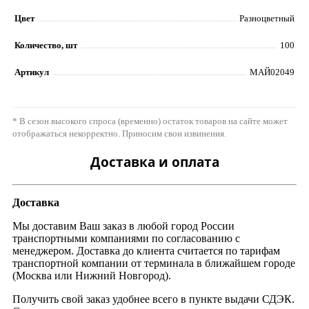
Цвет
Разноцветный
Количество, шт
100
Артикул
МАЙ02049
* В сезон высокого спроса (временно) остаток товаров на сайте может
отображаться некорректно. Приносим свои извинения.
Доставка и оплата
Доставка
Мы доставим Ваш заказ в любой город России
транспортными компаниями по согласованию с
менеджером. Доставка до клиента считается по тарифам
транспортной компании от терминала в ближайшем городе
(Москва или Нижний Новгород).
Получить свой заказ удобнее всего в пункте выдачи СДЭК.