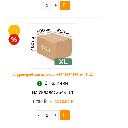
Хит
Гофрокороб для переезда 600*400*400мм, Т-22
В наличии
На складе: 2549 шт
1 780 ₽
опт:
1513.00 ₽