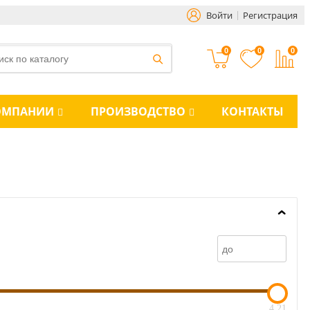
Войти
Регистрация
0
0
0
ОМПАНИИ
ПРОИЗВОДСТВО
КОНТАКТЫ
4.21