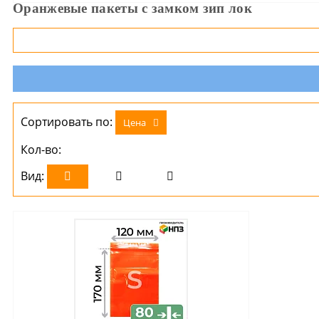
Оранжевые пакеты с замком зип лок
Сортировать по:
Цена
Кол-во:
Вид: