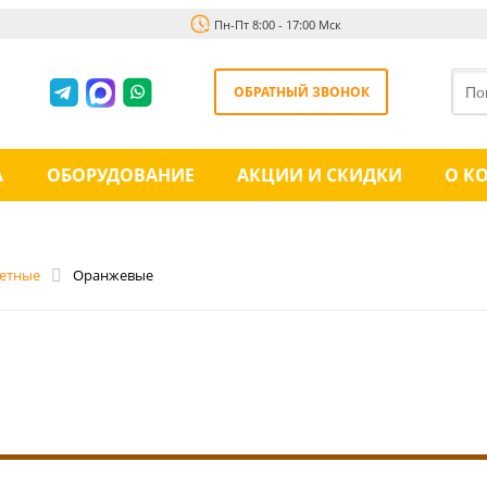
Пн-Пт 8:00 - 17:00 Мск
ОБРАТНЫЙ ЗВОНОК
А
ОБОРУДОВАНИЕ
АКЦИИ И СКИДКИ
О К
етные
Оранжевые