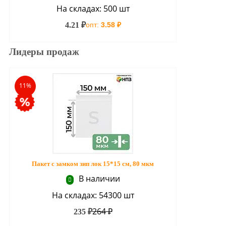
На складах: 500 шт
4.21 ₽
опт:
3.58 ₽
Лидеры продаж
11%
Пакет с замком зип лок 15*15 см, 80 мкм
В наличии
На складах: 54300 шт
264 ₽
235 ₽