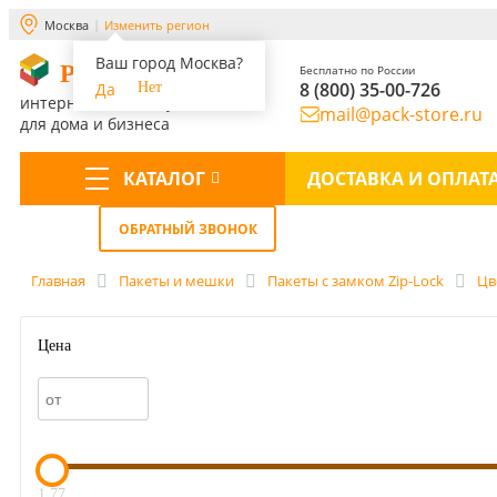
Москва
Изменить регион
Ваш город Москва?
PACK-STORE
Бесплатно по России
8 (800) 35-00-726
Да
Нет
интернет-магазин упаковки
mail@pack-store.ru
для дома и бизнеса
КАТАЛОГ
ДОСТАВКА И ОПЛАТ
Меню
ОБРАТНЫЙ ЗВОНОК
Главная
Пакеты и мешки
Пакеты с замком Zip-Lock
Цв
Цена
1.77