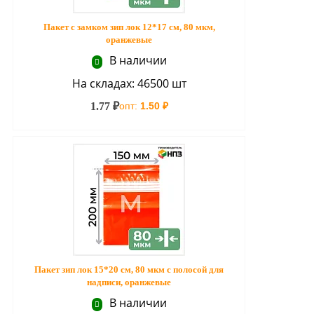
Пакет с замком зип лок 12*17 см, 80 мкм,
оранжевые
В наличии
На складах: 46500 шт
1.77 ₽
опт:
1.50 ₽
Пакет зип лок 15*20 см, 80 мкм с полосой для
надписи, оранжевые
В наличии