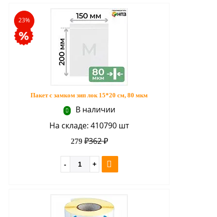
23%
Пакет с замком зип лок 15*20 см, 80 мкм
В наличии
На складе: 410790 шт
362 ₽
279 ₽