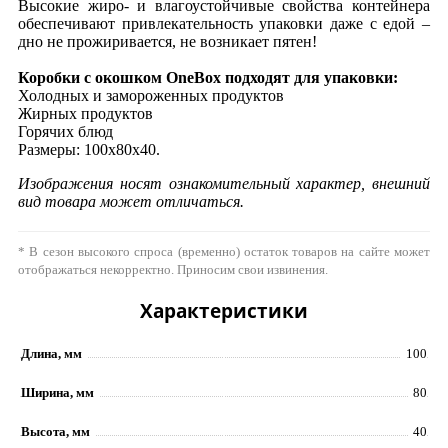
Высокие жиро- и влагоустойчивые свойства контейнера
обеспечивают привлекательность упаковки даже с едой –
дно не прожиривается, не возникает пятен!
Коробки с окошком OneBox подходят для упаковки:
Холодных и замороженных продуктов
Жирных продуктов
Горячих блюд
Размеры: 100х80х40.
Изображения носят ознакомительный характер, внешний
вид товара может отличаться.
* В сезон высокого спроса (временно) остаток товаров на сайте может
отображаться некорректно. Приносим свои извинения.
Характеристики
Длина, мм
100
Ширина, мм
80
Высота, мм
40