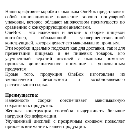
Наши крафтовые коробки с окошком OneBox представляют
собой инновационное поколение хорошо популярной
упаковки, которое обладает множеством преимуществ по
сравнению с конкурирующими аналогами.
OneBox - это надежный и легкий в сборке пищевой
контейнер, обладающий усовершенствованной
конструкцией, которая делает его максимально прочным.
Эти коробки идеально подходят как для доставки, так и для
презентации пищевых и не пищевых товаров. Его
улучшенный верхний дисплей с окошком помогает
привлечь дополнительное внимание к упакованным
продуктам.
Кроме того, продукция OneBox изготовлена из
экологически безопасного и возобновляемого
растительного сырья.
Преимущества:
Надежность сборки обеспечивает максимальную
сохранность продуктов.
Жесткая конструкция способна выдерживать большие
нагрузки без деформации.
Улучшенный дисплей с прозрачным окошком позволяет
привлечь внимание к вашей продукции.