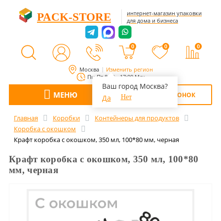
интернет-магазин упаковки
PACK-STORE
для дома и бизнеса
0
0
0
Москва
Изменить регион
Пн-Пт 8:00 - 17:00 Мск
Ваш город Москва?
МЕНЮ
ОБРАТНЫЙ ЗВОНОК
Да
Нет
Главная
Коробки
Контейнеры для продуктов
Коробка с окошком
Крафт коробка с окошком, 350 мл, 100*80 мм, черная
Крафт коробка с окошком, 350 мл, 100*80
мм, черная