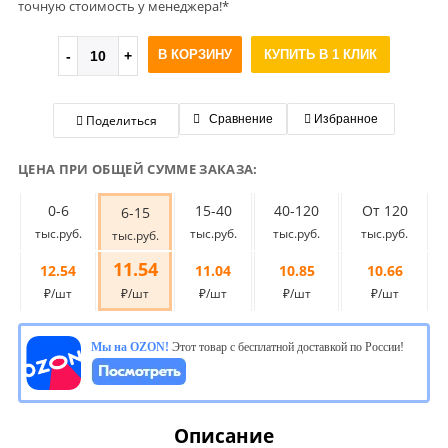
точную стоимость у менеджера!*
В КОРЗИНУ
КУПИТЬ В 1 КЛИК
Поделиться
Сравнение
Избранное
ЦЕНА ПРИ ОБЩЕЙ СУММЕ ЗАКАЗА:
0-6
15-40
40-120
От 120
6-15
тыс.руб.
тыс.руб.
тыс.руб.
тыс.руб.
тыс.руб.
11.54
12.54
11.04
10.85
10.66
₽/шт
₽/шт
₽/шт
₽/шт
₽/шт
Мы на OZON!
Этот товар с бесплатной доставкой по России!
Описание