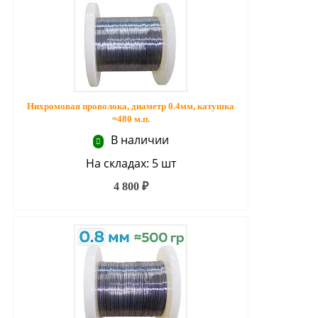
Нихромовая проволока, диаметр 0.4мм, катушка
≈480 м.п.
В наличии
На складах: 5 шт
4 800 ₽