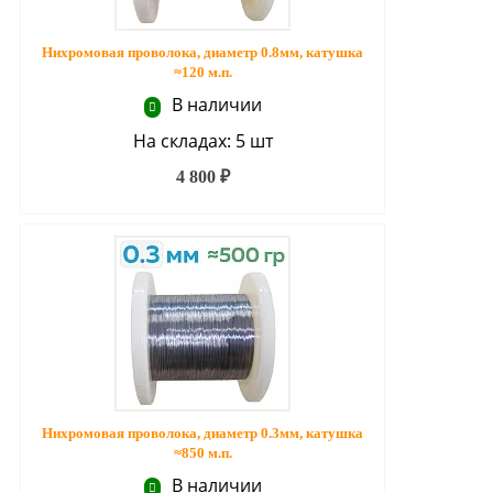
Нихромовая проволока, диаметр 0.8мм, катушка
≈120 м.п.
В наличии
На складах: 5 шт
4 800 ₽
Нихромовая проволока, диаметр 0.3мм, катушка
≈850 м.п.
В наличии