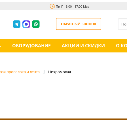
Пн-Пт 8:00 - 17:00 Мск
ОБРАТНЫЙ ЗВОНОК
А
ОБОРУДОВАНИЕ
АКЦИИ И СКИДКИ
О К
ая проволока и лента
Нихромовая