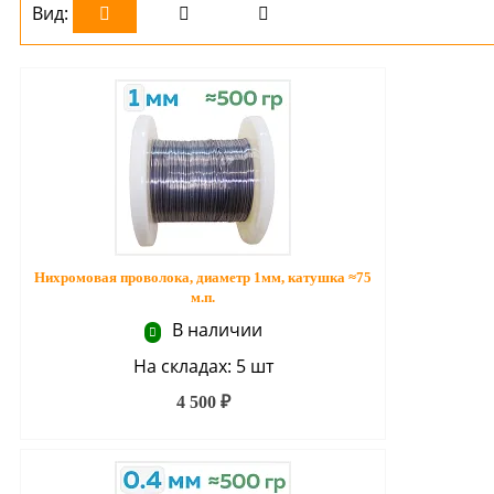
Вид:
Нихромовая проволока, диаметр 1мм, катушка ≈75
м.п.
В наличии
На складах: 5 шт
4 500 ₽