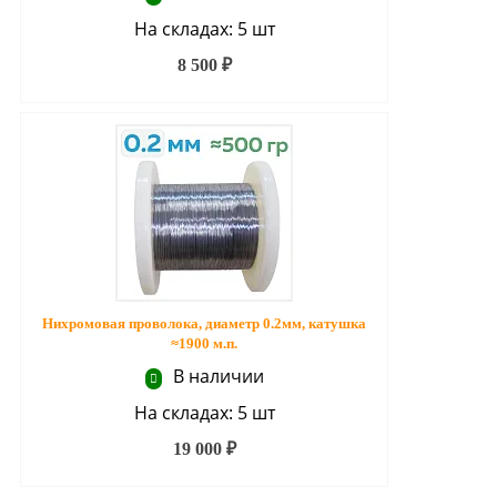
На складах: 5 шт
8 500 ₽
Нихромовая проволока, диаметр 0.2мм, катушка
≈1900 м.п.
В наличии
На складах: 5 шт
19 000 ₽