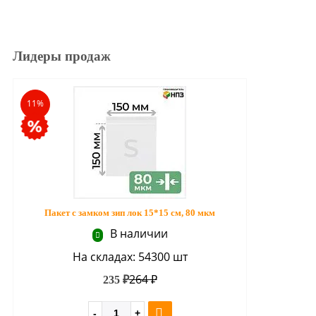
Лидеры продаж
11%
Пакет с замком зип лок 15*15 см, 80 мкм
В наличии
На складах: 54300 шт
264 ₽
235 ₽