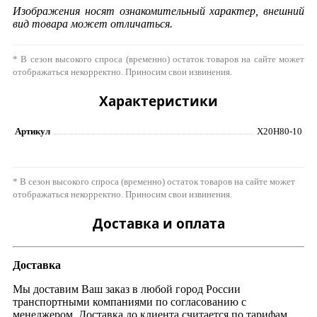
Изображения носят ознакомительный характер, внешний
вид товара может отличаться.
* В сезон высокого спроса (временно) остаток товаров на сайте может
отображаться некорректно. Приносим свои извинения.
Характеристики
Артикул
Х20Н80-10
* В сезон высокого спроса (временно) остаток товаров на сайте может
отображаться некорректно. Приносим свои извинения.
Доставка и оплата
Доставка
Мы доставим Ваш заказ в любой город России
транспортными компаниями по согласованию с
менеджером. Доставка до клиента считается по тарифам