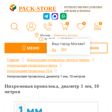
интернет-магазин упаковки
PACK-STORE
для дома и бизнеса
0
0
0
Москва
Изменить регион
Пн-Пт 8:00 - 17:00 Мск
Ваш город Москва?
МЕНЮ
ОБРАТНЫЙ ЗВОНОК
Да
Нет
Главная
Нихромовая проволока, лента и тефлон
Нихромовая проволока и лента
Нихромовая проволока 10 м
Нихромовая проволока, диаметр 1 мм, 10 метров
Нихромовая проволока, диаметр 1 мм, 10
метров