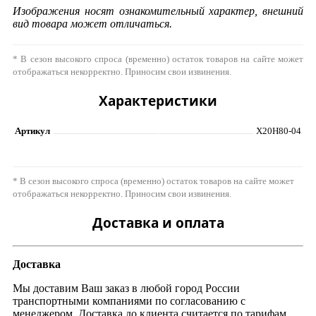
Изображения носят ознакомительный характер, внешний
вид товара может отличаться.
* В сезон высокого спроса (временно) остаток товаров на сайте может
отображаться некорректно. Приносим свои извинения.
Характеристики
Артикул
Х20Н80-04
* В сезон высокого спроса (временно) остаток товаров на сайте может
отображаться некорректно. Приносим свои извинения.
Доставка и оплата
Доставка
Мы доставим Ваш заказ в любой город России
транспортными компаниями по согласованию с
менеджером. Доставка до клиента считается по тарифам