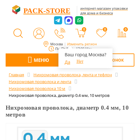
интернет-магазин упаковки
PACK-STORE
для дома и бизнеса
0
0
0
Москва
Изменить регион
Пн-Пт 8:00 - 17:00 Мск
Ваш город Москва?
МЕНЮ
ОБРАТНЫЙ ЗВОНОК
Да
Нет
Главная
Нихромовая проволока, лента и тефлон
Нихромовая проволока и лента
Нихромовая проволока 10 м
Нихромовая проволока, диаметр 0.4 мм, 10 метров
Нихромовая проволока, диаметр 0.4 мм, 10
метров