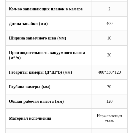
Кол-во запаивающих планок в камере
2
Длина запайки (мм)
400
Ширина запаечного шва (мм)
10
Производительность вакуумного насоса
20
(м³ /ч)
Габариты камеры (Д*Ш*В) (мм)
400*330*120
Глубина камеры (мм)
70
Общая рабочая высота (мм)
120
Нержавеющая
Материал исполнения
сталь