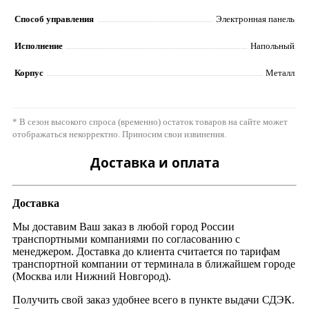
Способ управления
Электронная панель
Исполнение
Напольный
Корпус
Металл
* В сезон высокого спроса (временно) остаток товаров на сайте может
отображаться некорректно. Приносим свои извинения.
Доставка и оплата
Доставка
Мы доставим Ваш заказ в любой город России
транспортными компаниями по согласованию с
менеджером. Доставка до клиента считается по тарифам
транспортной компании от терминала в ближайшем городе
(Москва или Нижний Новгород).
Получить свой заказ удобнее всего в пункте выдачи СДЭК.