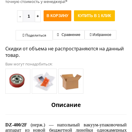
точную стоимость у менеджера!*
В КОРЗИНУ
КУПИТЬ В 1 КЛИК
Поделиться
Сравнение
Избранное
Скидки от объема не распространяются на данный
товар.
Вам могут понадобиться:
Описание
DZ-400/2F
(нерж.) — напольный вакуум-упаковочный
аппарат из новой бюджетной линейки однокамерных