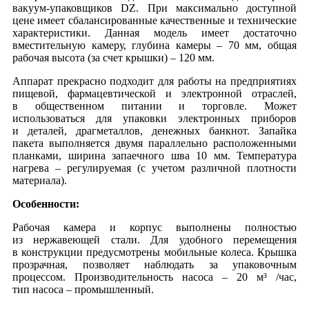
вакуум-упаковщиков DZ. При максимально доступной
цене имеет сбалансированные качественные и технические
характеристики. Данная модель имеет достаточно
вместительную камеру, глубина камеры – 70 мм, общая
рабочая высота (за счет крышки) – 120 мм.
Аппарат прекрасно подходит для работы на предприятиях
пищевой, фармацевтической и электронной отраслей,
в общественном питании и торговле. Может
использоваться для упаковки электронных приборов
и деталей, драгметаллов, денежных банкнот. Запайка
пакета выполняется двумя параллельно расположенными
планками, ширина запаечного шва 10 мм. Температура
нагрева – регулируемая (с учетом различной плотности
материала).
Особенности:
Рабочая камера и корпус выполнены полностью
из нержавеющей стали. Для удобного перемещения
в конструкции предусмотрены мобильные колеса. Крышка
прозрачная, позволяет наблюдать за упаковочным
процессом. Производительность насоса – 20 м³ /час,
тип насоса – промышленный.