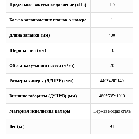
Предельное вакуумное давление (кПа)
1.0
Кол-во запаивающих планок в камере
1
Длина запайки (мм)
400
Ширина шва (мм)
10
Объем вакуумного насоса (м³ /ч)
20
Размеры камеры (Д*Ш*В) (мм)
440*420*140
Внешние габариты (Д*Ш*В) (мм)
480*535*1010
Материал исполнения камеры
Нержавеющая сталь
Вес (кг)
91