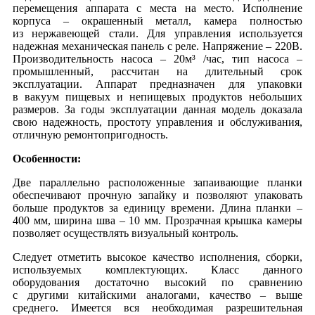
перемещения аппарата с места на место. Исполнение
корпуса – окрашенный металл, камера полностью
из нержавеющей стали. Для управления используется
надежная механическая панель с реле. Напряжение – 220В.
Производительность насоса – 20м³ /час, тип насоса –
промышленный, рассчитан на длительный срок
эксплуатации. Аппарат предназначен для упаковки
в вакуум пищевых и непищевых продуктов небольших
размеров. За годы эксплуатации данная модель доказала
свою надежность, простоту управления и обслуживания,
отличную ремонтопригодность.
Особенности:
Две параллельно расположенные запаивающие планки
обеспечивают прочную запайку и позволяют упаковать
больше продуктов за единицу времени. Длина планки –
400 мм, ширина шва – 10 мм. Прозрачная крышка камеры
позволяет осуществлять визуальный контроль.
Следует отметить высокое качество исполнения, сборки,
используемых комплектующих. Класс данного
оборудования достаточно высокий по сравнению
с другими китайскими аналогами, качество – выше
среднего. Имеется вся необходимая разрешительная