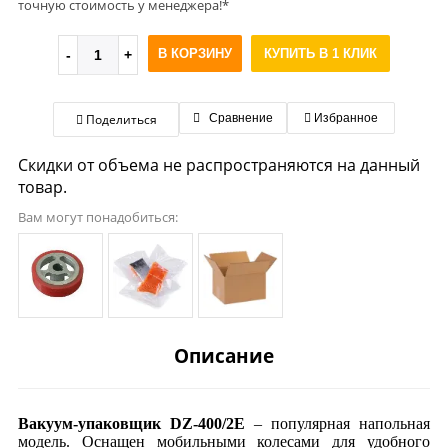
точную стоимость у менеджера!*
В КОРЗИНУ
КУПИТЬ В 1 КЛИК
Поделиться
Сравнение
Избранное
Скидки от объема не распространяются на данный
товар.
Вам могут понадобиться:
Описание
Вакуум-упаковщик DZ-400/2E
– популярная напольная
модель. Оснащен мобильными колесами для удобного