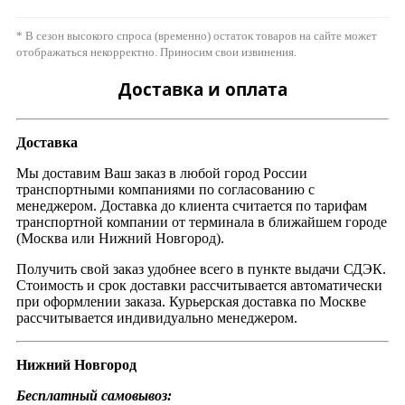
* В сезон высокого спроса (временно) остаток товаров на сайте может
отображаться некорректно. Приносим свои извинения.
Доставка и оплата
Доставка
Мы доставим Ваш заказ в любой город России
транспортными компаниями по согласованию с
менеджером. Доставка до клиента считается по тарифам
транспортной компании от терминала в ближайшем городе
(Москва или Нижний Новгород).
Получить свой заказ удобнее всего в пункте выдачи СДЭК.
Стоимость и срок доставки рассчитывается автоматически
при оформлении заказа. Курьерская доставка по Москве
рассчитывается индивидуально менеджером.
Нижний Новгород
Бесплатный самовывоз: