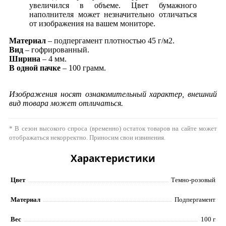
увеличился в объеме. Цвет бумажного
наполнителя может незначительно отличаться
от изображения на вашем мониторе.
Материал
– подпергамент плотностью 45 г/м2.
Вид
– гофрированный.
Ширина
– 4 мм.
В одной пачке
– 100 грамм.
Изображения носят ознакомительный характер, внешний
вид товара может отличаться.
* В сезон высокого спроса (временно) остаток товаров на сайте может
отображаться некорректно. Приносим свои извинения.
Характеристики
Цвет
Темно-розовый
Материал
Подпергамент
Вес
100 г