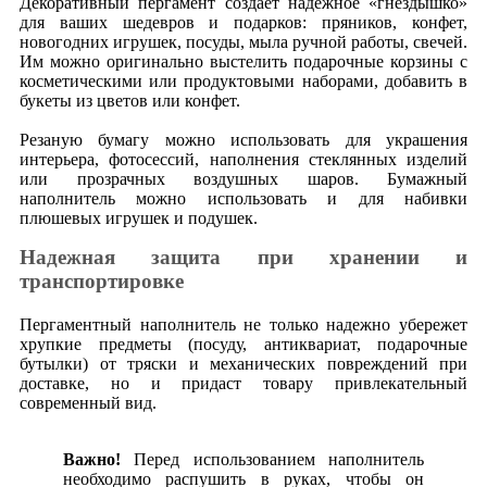
Декоративный пергамент создает надежное «гнездышко»
для ваших шедевров и подарков: пряников, конфет,
новогодних игрушек, посуды, мыла ручной работы, свечей.
Им можно оригинально выстелить подарочные корзины с
косметическими или продуктовыми наборами, добавить в
букеты из цветов или конфет.
Резаную бумагу можно использовать для украшения
интерьера, фотосессий, наполнения стеклянных изделий
или прозрачных воздушных шаров. Бумажный
наполнитель можно использовать и для набивки
плюшевых игрушек и подушек.
Надежная защита при хранении и
транспортировке
Пергаментный наполнитель не только надежно убережет
хрупкие предметы (посуду, антиквариат, подарочные
бутылки) от тряски и механических повреждений при
доставке, но и придаст товару привлекательный
современный вид.
Важно!
Перед использованием наполнитель
необходимо распушить в руках, чтобы он