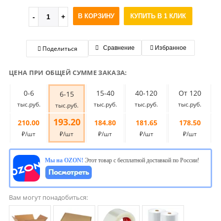
В КОРЗИНУ
КУПИТЬ В 1 КЛИК
Поделиться
Сравнение
Избранное
ЦЕНА ПРИ ОБЩЕЙ СУММЕ ЗАКАЗА:
0-6
15-40
40-120
От 120
6-15
тыс.руб.
тыс.руб.
тыс.руб.
тыс.руб.
тыс.руб.
193.20
210.00
184.80
181.65
178.50
₽/шт
₽/шт
₽/шт
₽/шт
₽/шт
Мы на OZON!
Этот товар с бесплатной доставкой по России!
Вам могут понадобиться: