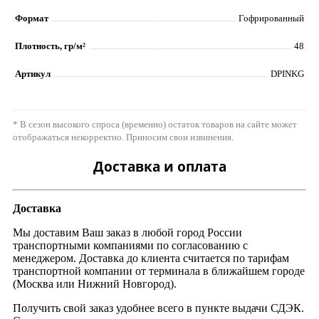
Формат
Гофрированный
Плотность, гр/м²
48
Артикул
DPINKG
* В сезон высокого спроса (временно) остаток товаров на сайте может
отображаться некорректно. Приносим свои извинения.
Доставка и оплата
Доставка
Мы доставим Ваш заказ в любой город России
транспортными компаниями по согласованию с
менеджером. Доставка до клиента считается по тарифам
транспортной компании от терминала в ближайшем городе
(Москва или Нижний Новгород).
Получить свой заказ удобнее всего в пункте выдачи СДЭК.