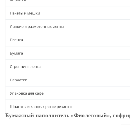
Пакеты и мешки
Липкие и разметочные ленты
Пленка
Бумага
Стреппинг-лента
Перчатки
Упаковка для кафе
Шпагаты и канцелярские резинки
Бумажный наполнитель «Фиолетовый», гофрир
Описание
Характеристики
Доставка и оплата