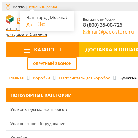
Москва
Изменить регион
Ваш город Москва?
PACK-STORE
Бесплатно по России
8 (800) 35-00-726
Да
Нет
интернет-магазин упаковки
mail@pack-store.ru
для дома и бизнеса
КАТАЛОГ
ДОСТАВКА И ОПЛАТ
Меню
ОБРАТНЫЙ ЗВОНОК
Главная
Коробки
Наполнитель для коробок
Бумажный
ПОПУЛЯРНЫЕ КАТЕГОРИИ
Упаковка для маркетплейсов
Упаковочное оборудование
Коробки