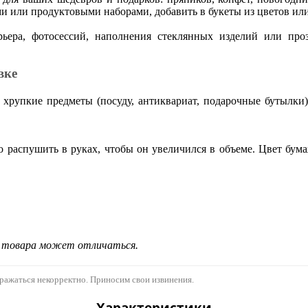
и или продуктовыми наборами, добавить в букеты из цветов или
рьера, фотосессий, наполнения стеклянных изделий или п
вке
хрупкие предметы (посуду, антиквариат, подарочные бутылки)
 распушить в руках, чтобы он увеличился в объеме. Цвет бума
д товара может отличаться.
бражаться некорректно. Приносим свои извинения.
Характеристики