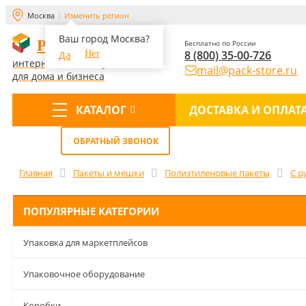
Москва
Изменить регион
Ваш город Москва?
PACK-STORE
Бесплатно по России
8 (800) 35-00-726
Да
Нет
интернет-магазин упаковки
mail@pack-store.ru
для дома и бизнеса
КАТАЛОГ
ДОСТАВКА И ОПЛАТ
Меню
ОБРАТНЫЙ ЗВОНОК
Главная
Пакеты и мешки
Полиэтиленовые пакеты
С р
ПОПУЛЯРНЫЕ КАТЕГОРИИ
Упаковка для маркетплейсов
Упаковочное оборудование
Коробки