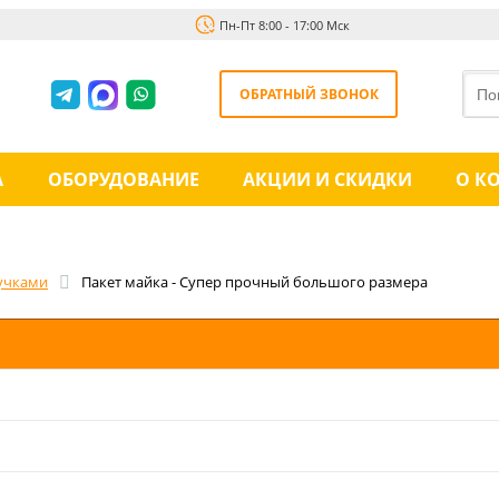
Пн-Пт 8:00 - 17:00 Мск
ОБРАТНЫЙ ЗВОНОК
А
ОБОРУДОВАНИЕ
АКЦИИ И СКИДКИ
О К
учками
Пакет майка - Супер прочный большого размера