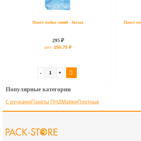
Пакет майка синий - Звезда
Пакет ма
295 ₽
опт:
250.75 ₽
Популярные категории
С ручками
Пакеты ПНД
Майки
Плотные