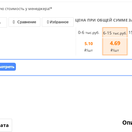
ую стоимость у менеджера!*
ЦЕНА ПРИ ОБЩЕЙ СУММЕ З
я
Сравнение
Избранное
0-6
1
тыс.руб.
6-15
тыс.руб.
4.69
5.10
₽/шт
₽/шт
Оп
лата