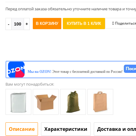
Перед оплатой заказа обязательно уточните наличие товара и точн
Поделитьс
В КОРЗИНУ
КУПИТЬ В 1 КЛИК
Мы на OZON!
Этот товар с бесплатной доставкой по России!
Вам могут понадобиться:
Описание
Характеристики
Доставка и оп