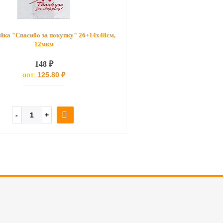
йка "Спасибо за покупку" 26+14x48см,
12мкм
148 ₽
опт:
125.80 ₽