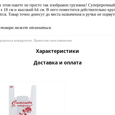
 этом пакете не просто так изображен грузовик! Суперпрочный 
 18 см и высокий 64 см. В него поместится действительно крупн
тся. Товар точно донесут до места назначения и ручки не порву
д товара может отличаться.
бражаться некорректно. Приносим свои извинения.
Характеристики
Доставка и оплата