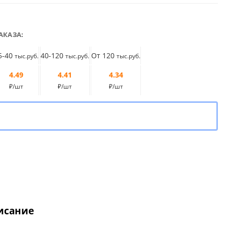
АКАЗА:
5-40
40-120
От 120
тыс.руб.
тыс.руб.
тыс.руб.
4.49
4.41
4.34
₽/шт
₽/шт
₽/шт
исание