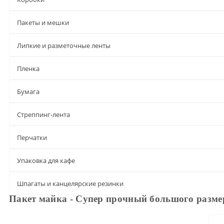
Пакеты и мешки
Липкие и разметочные ленты
Пленка
Бумага
Стреппинг-лента
Перчатки
Упаковка для кафе
Шпагаты и канцелярские резинки
Пакет майка - Супер прочный большого разме
Описание
Характеристики
Доставка и оплата