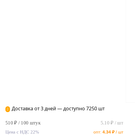
Доставка от 3 дней — доступно 7250 шт
510 ₽ / 100 штук
5.10 ₽ / шт
Цена с НДС 22%
опт:
4.34 ₽
/ шт