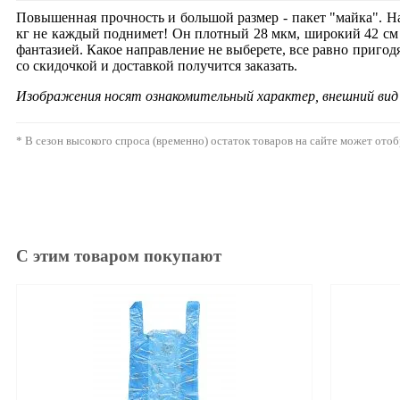
Повышенная прочность и большой размер - пакет "майка". На
кг не каждый поднимет! Он плотный 28 мкм, широкий 42 см х
фантазией. Какое направление не выберете, все равно пригодя
со скидочкой и доставкой получится заказать.
Изображения носят ознакомительный характер, внешний ви
* В сезон высокого спроса (временно) остаток товаров на сайте может ото
С этим товаром покупают