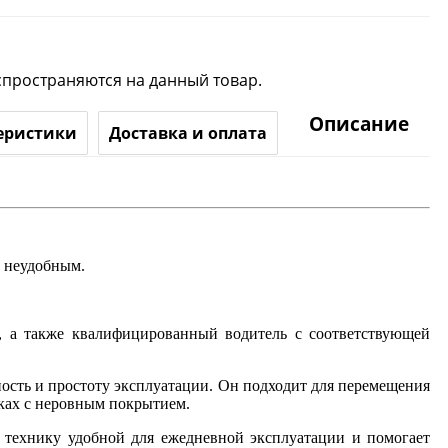
спространяются на данный товар.
Описание
еристики
Доставка и оплата
и неудобным.
ы, а также квалифицированный водитель с соответствующей
ость и простоту эксплуатации. Он подходит для перемещения
дках с неровным покрытием.
ет технику удобной для ежедневной эксплуатации и помогает