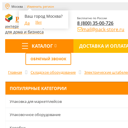
Москва
Изменить регион
Ваш город Москва?
PACK-STORE
Бесплатно по России
8 (800) 35-00-726
Да
Нет
интернет-магазин упаковки
mail@pack-store.ru
для дома и бизнеса
КАТАЛОГ
ДОСТАВКА И ОПЛАТ
Меню
ОБРАТНЫЙ ЗВОНОК
Главная
Складское оборудование
Электрические штабел
ПОПУЛЯРНЫЕ КАТЕГОРИИ
Упаковка для маркетплейсов
Упаковочное оборудование
Коробки