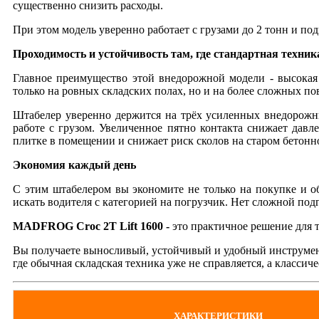
существенно снизить расходы.
При этом модель уверенно работает с грузами до 2 тонн и по
Проходимость и устойчивость там, где стандартная техник
Главное преимущество этой внедорожной модели - высокая
только на ровных складских полах, но и на более сложных по
Штабелер уверенно держится на трёх усиленных внедорожн
работе с грузом. Увеличенное пятно контакта снижает давл
плитке в помещении и снижает риск сколов на старом бетонн
Экономия каждый день
С этим штабелером вы экономите не только на покупке и о
искать водителя с категорией на погрузчик. Нет сложной подг
MADFROG Croc 2T Lift 1600 -
это практичное решение для т
Вы получаете выносливый, устойчивый и удобный инструмент 
где обычная складская техника уже не справляется, а класс
ХАРАКТЕРИСТИКИ