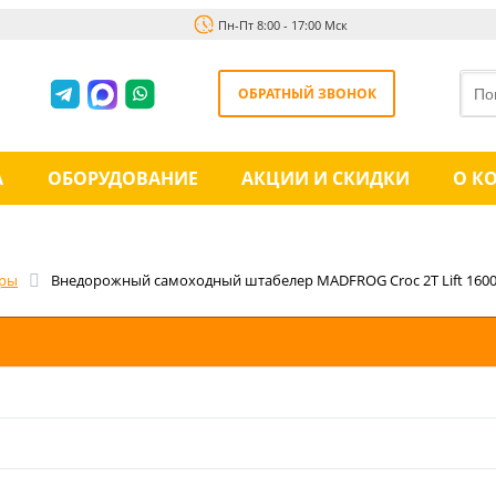
Пн-Пт 8:00 - 17:00 Мск
ОБРАТНЫЙ ЗВОНОК
А
ОБОРУДОВАНИЕ
АКЦИИ И СКИДКИ
О К
еры
Внедорожный самоходный штабелер MADFROG Croc 2T Lift 160