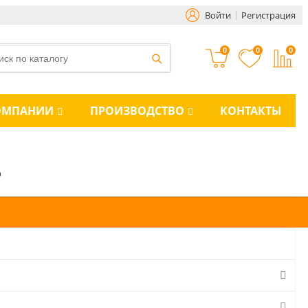
Войти
Регистрация
0
0
0
ОМПАНИИ
ПРОИЗВОДСТВО
КОНТАКТЫ
0