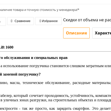
наличие товара и точную стоимость у менеджера!*
Скидки от объема не ра
я
Сравнение
Избранное
Описание
Характ
ft 1600
го обслуживания и специальных прав
я, а использование погрузчика становится слишком затратным ил
й заменой погрузчику?
пливо, масла, техническое обслуживание, расходные материал
елер, который сочетает проходимость, устойчивость, компактн
, в уличных зонах разгрузки, на строительных объектах и площа
ектросети - так же просто, как зарядить смартфон. Это дела