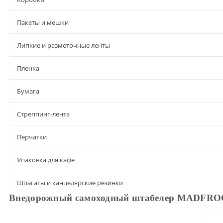
Пакеты и мешки
Липкие и разметочные ленты
Пленка
Бумага
Стреппинг-лента
Перчатки
Упаковка для кафе
Шпагаты и канцелярские резинки
Внедорожный самоходный штабелер MADFROG 
Описание
Характеристики
Доставка и оплата