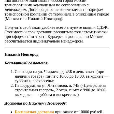
Мы доставим Ваш заказ в любой город России
транспортными компаниями по согласованию с
менеджером. Доставка до клиента считается по тарифам
транспортной компании от терминала в ближайшем городе
(Москва или Нижний Новгород).
Получить свой заказ удобнее всего в пункте выдачи СДЭК.
Стоимость и срок доставки рассчитывается автоматически
при оформлении заказа. Курьерская доставка по Москве
рассчитывается индивидуально менеджером.
Нижний Новгород
Бесплатный самовывоз:
Со склада на ул. Чаадаева, д. 43Б в день заказа (при
наличии товара). пн-пт с 10:00 до 15:00, выходные —
суббота и воскресенье.
Из шоурума на ул. Литвинова, д. 74Б («Центральная
строительная галерея», 2 этаж, пн-пт с 9:00 до 18:00,
выходные — суббота и воскресенье).
Доставка по Нижнему Новгороду:
Бесплатная доставка
при заказе от 10000 рублей.