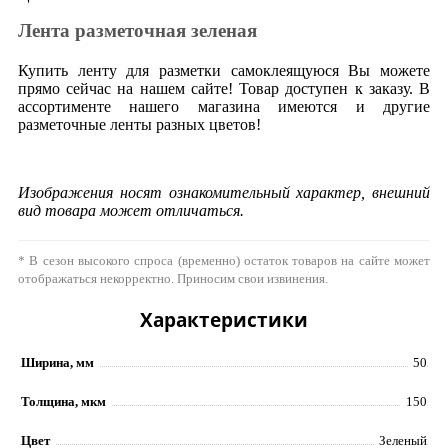
Лента разметочная зеленая
Купить ленту для разметки самоклеящуюся Вы можете
прямо сейчас на нашем сайте! Товар доступен к заказу. В
ассортименте нашего магазина имеются и другие
разметочные ленты разных цветов!
Изображения носят ознакомительный характер, внешний
вид товара может отличаться.
* В сезон высокого спроса (временно) остаток товаров на сайте может
отображаться некорректно. Приносим свои извинения.
Характеристики
Ширина, мм
50
Толщина, мкм
150
Цвет
Зеленый