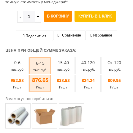
точную стоимость у менеджера!*
В КОРЗИНУ
КУПИТЬ В 1 КЛИК
Поделиться
Сравнение
Избранное
ЦЕНА ПРИ ОБЩЕЙ СУММЕ ЗАКАЗА:
0-6
15-40
40-120
От 120
6-15
тыс.руб.
тыс.руб.
тыс.руб.
тыс.руб.
тыс.руб.
876.65
952.88
838.53
824.24
809.95
₽/шт
₽/шт
₽/шт
₽/шт
₽/шт
Вам могут понадобиться: