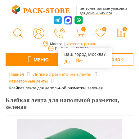
интернет-магазин упаковки
PACK-STORE
для дома и бизнеса
0
0
0
Москва
Изменить регион
Пн-Пт 8:00 - 17:00 Мск
Ваш город Москва?
МЕНЮ
ОБРАТНЫЙ ЗВОНОК
Да
Нет
Главная
Липкие и разметочные ленты
Разметочные ленты
Клейкая лента для напольной разметки, зеленая
Клейкая лента для напольной разметки,
зеленая