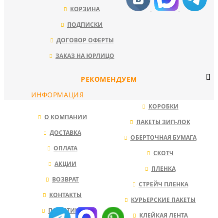
КОРЗИНА
ПОДПИСКИ
ДОГОВОР ОФЕРТЫ
ЗАКАЗ НА ЮРЛИЦО
РЕКОМЕНДУЕМ
ИНФОРМАЦИЯ
КОРОБКИ
О КОМПАНИИ
ПАКЕТЫ ЗИП-ЛОК
ДОСТАВКА
ОБЕРТОЧНАЯ БУМАГА
ОПЛАТА
СКОТЧ
АКЦИИ
ПЛЕНКА
ВОЗВРАТ
СТРЕЙЧ ПЛЕНКА
КОНТАКТЫ
КУРЬЕРСКИЕ ПАКЕТЫ
ПОЛИТИКА
КЛЕЙКАЯ ЛЕНТА