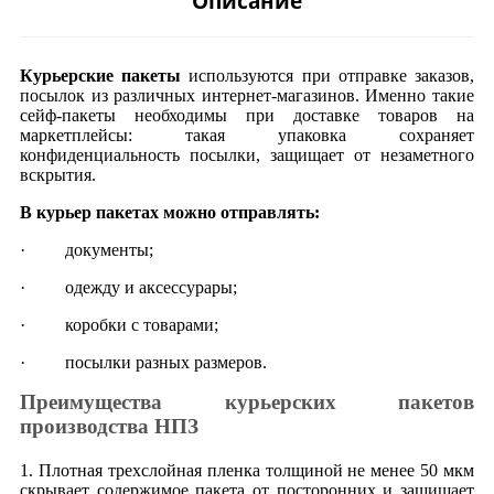
Описание
Курьерские пакеты
используются при отправке заказов,
посылок из различных интернет-магазинов. Именно такие
сейф-пакеты необходимы при доставке товаров на
маркетплейсы: такая упаковка сохраняет
конфиденциальность посылки, защищает от незаметного
вскрытия.
В курьер пакетах можно отправлять:
· документы;
· одежду и аксессурары;
· коробки с товарами;
· посылки разных размеров.
Преимущества курьерских пакетов
производства НПЗ
1. Плотная трехслойная пленка толщиной не менее 50 мкм
скрывает содержимое пакета от посторонних и защищает