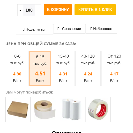
В КОРЗИНУ
КУПИТЬ В 1 КЛИК
Поделиться
Сравнение
Избранное
ЦЕНА ПРИ ОБЩЕЙ СУММЕ ЗАКАЗА:
0-6
15-40
40-120
От 120
6-15
тыс.руб.
тыс.руб.
тыс.руб.
тыс.руб.
тыс.руб.
4.51
4.90
4.31
4.24
4.17
₽/шт
₽/шт
₽/шт
₽/шт
₽/шт
Вам могут понадобиться: