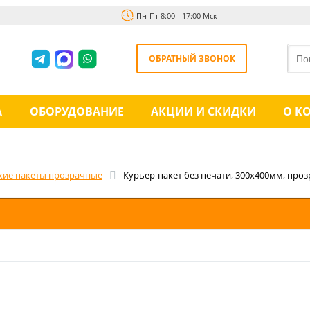
Пн-Пт 8:00 - 17:00 Мск
ОБРАТНЫЙ ЗВОНОК
А
ОБОРУДОВАНИЕ
АКЦИИ И СКИДКИ
О К
кие пакеты прозрачные
Курьер-пакет без печати, 300х400мм, про