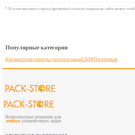
* В сезон высокого спроса (временно) остаток товаров на сайте может ото
Популярные категории
Курьерские пакеты прозрачные
СДЭК
Почтовые
Комплексные решения для
любых
упаковочных задач