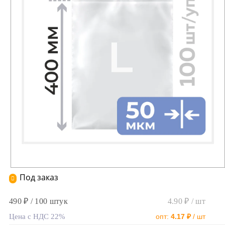
Под заказ
490 ₽ / 100 штук
4.90 ₽ / шт
Цена с НДС 22%
опт:
4.17 ₽
/ шт