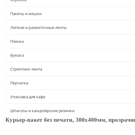
Пакеты и мешки
Липкие и разметочные ленты
Пленка
Бумага
Стреппинг-лента
Перчатки
Упаковка для кафе
Шпагаты и канцелярские резинки
Курьер-пакет без печати, 300х400мм, прозрач
Описание
Характеристики
Доставка и оплата