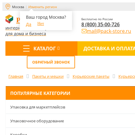
Москва
Изменить регион
Ваш город Москва?
PACK-STORE
Бесплатно по России
8 (800) 35-00-726
Да
Нет
интернет-магазин упаковки
mail@pack-store.ru
для дома и бизнеса
КАТАЛОГ
ДОСТАВКА И ОПЛАТ
Меню
ОБРАТНЫЙ ЗВОНОК
Главная
Пакеты и мешки
Курьерские пакеты
Курьерс
ПОПУЛЯРНЫЕ КАТЕГОРИИ
Упаковка для маркетплейсов
Упаковочное оборудование
Коробки