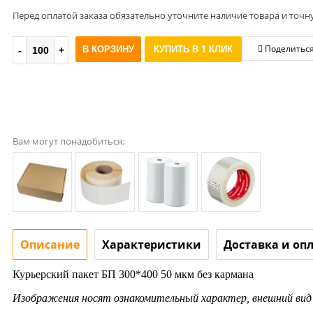
Перед оплатой заказа обязательно уточните наличие товара и точн
Поделитьс
В КОРЗИНУ
КУПИТЬ В 1 КЛИК
Вам могут понадобиться:
Описание
Характеристики
Доставка и оп
Курьерский пакет БП 300*400 50 мкм без кармана
Изображения носят ознакомительный характер, внешний ви