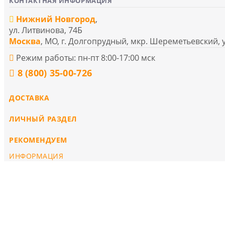
КОНТАКТНАЯ ИНФОРМАЦИЯ
Нижний Новгород
,
ул. Литвинова, 74Б
Москва
, МО, г. Долгопрудный, мкр. Шереметьевский, 
Режим работы: пн-пт 8:00-17:00 мск
8 (800) 35-00-726
ДОСТАВКА
ЛИЧНЫЙ РАЗДЕЛ
РЕКОМЕНДУЕМ
ИНФОРМАЦИЯ