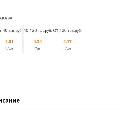
АКАЗА:
5-40
40-120
От 120
тыс.руб.
тыс.руб.
тыс.руб.
4.31
4.24
4.17
₽/шт
₽/шт
₽/шт
исание