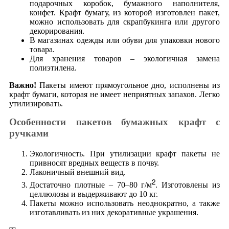
подарочных коробок, бумажного наполнителя,
конфет. Крафт бумагу, из которой изготовлен пакет,
можно использовать для скрапбукинга или другого
декорирования.
В магазинах одежды или обуви для упаковки нового
товара.
Для хранения товаров – экологичная замена
полиэтилена.
Важно!
Пакеты имеют прямоугольное дно, исполнены из
крафт бумаги, которая не имеет неприятных запахов. Легко
утилизировать.
Особенности пакетов бумажных крафт с
ручками
Экологичность. При утилизации крафт пакеты не
привносят вредных веществ в почву.
Лаконичный внешний вид.
2
Достаточно плотные – 70–80 г/м
. Изготовлены из
целлюлозы и выдерживают до 10 кг.
Пакеты можно использовать неоднократно, а также
изготавливать из них декоративные украшения.