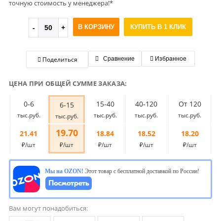
точную стоимость у менеджера!*
В КОРЗИНУ
КУПИТЬ В 1 КЛИК
Поделиться
Сравнение
Избранное
ЦЕНА ПРИ ОБЩЕЙ СУММЕ ЗАКАЗА:
0-6
15-40
40-120
От 120
6-15
тыс.руб.
тыс.руб.
тыс.руб.
тыс.руб.
тыс.руб.
19.70
21.41
18.84
18.52
18.20
₽/шт
₽/шт
₽/шт
₽/шт
₽/шт
Мы на OZON!
Этот товар с бесплатной доставкой по России!
Вам могут понадобиться: