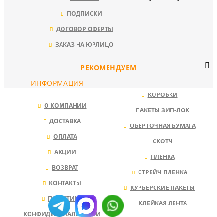
ПОДПИСКИ
ДОГОВОР ОФЕРТЫ
ЗАКАЗ НА ЮРЛИЦО
РЕКОМЕНДУЕМ
ИНФОРМАЦИЯ
КОРОБКИ
О КОМПАНИИ
ПАКЕТЫ ЗИП-ЛОК
ДОСТАВКА
ОБЕРТОЧНАЯ БУМАГА
ОПЛАТА
СКОТЧ
АКЦИИ
ПЛЕНКА
ВОЗВРАТ
СТРЕЙЧ ПЛЕНКА
КОНТАКТЫ
КУРЬЕРСКИЕ ПАКЕТЫ
ПОЛИТИКА
КЛЕЙКАЯ ЛЕНТА
КОНФИДЕНЦИАЛЬНОСТИ