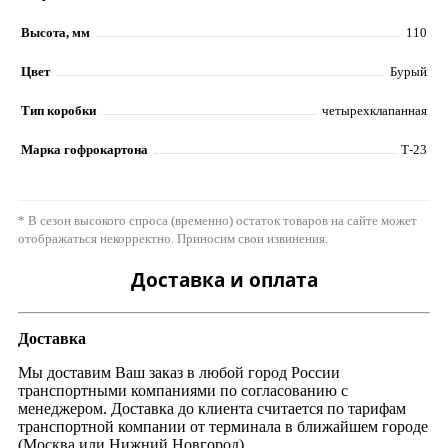
Высота, мм
110
Цвет
Бурый
Тип коробки
четырехклапанная
Марка гофрокартона
Т-23
* В сезон высокого спроса (временно) остаток товаров на сайте может
отображаться некорректно. Приносим свои извинения.
Доставка и оплата
Доставка
Мы доставим Ваш заказ в любой город России
транспортными компаниями по согласованию с
менеджером. Доставка до клиента считается по тарифам
транспортной компании от терминала в ближайшем городе
(Москва или Нижний Новгород).