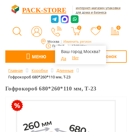
интернет-магазин упаковки
PACK-STORE
для дома и бизнеса
0
0
0
Москва
Изменить регион
Пн-Пт 8:00 - 17:00 Мск
Ваш город Москва?
МЕНЮ
ОБРАТНЫЙ ЗВОНОК
Да
Нет
Главная
Коробки
Длинные
Гофрокороб 680*260*110 мм, Т-23
Гофрокороб 680*260*110 мм, Т-23