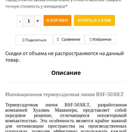
точную стоимость у менеджера!*
В КОРЗИНУ
КУПИТЬ В 1 КЛИК
Поделиться
Сравнение
Избранное
Скидки от объема не распространяются на данный
товар.
Описание
Инновационная термоусадочная линия BSF-5030LT
Термоусадочная линия BSF-5030LT, разработанная
компанией Хуалянь Машинери, представляет собой
передовое решение, отличающееся неповторимой
компактностью. Эта особенность является крайне важной
для оптимизации пространства на производственных
площадках, позволяя эффективно использовать каждый