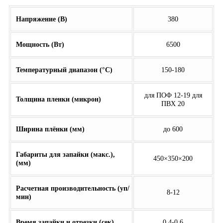
Напряжение (В)
380
Мощность (Вт)
6500
Температурный диапазон (°С)
150-180
для ПОФ 12-19 для
Толщина пленки (микрон)
ПВХ 20
Ширина плёнки (мм)
до 600
Габариты для запайки (макс.),
450×350×200
(мм)
Расчетная производительность (уп/
8-12
мин)
Время запайки и отрезки (сек)
0.4-0.6