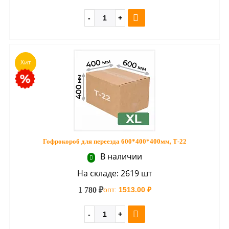
Хит
Гофрокороб для переезда 600*400*400мм, Т-22
В наличии
На складе: 2619 шт
1 780 ₽
опт:
1513.00 ₽