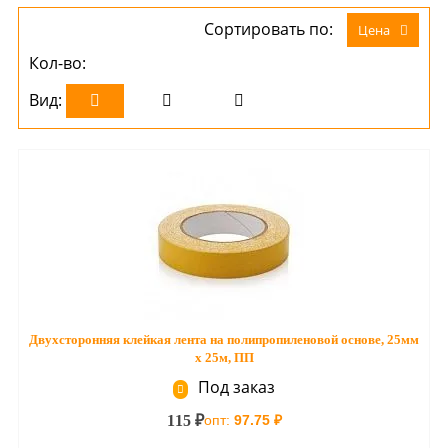
Сортировать по:
Цена
Кол-во:
Вид:
Двухсторонняя клейкая лента на полипропиленовой основе, 25мм
х 25м, ПП
Под заказ
115 ₽
опт:
97.75 ₽