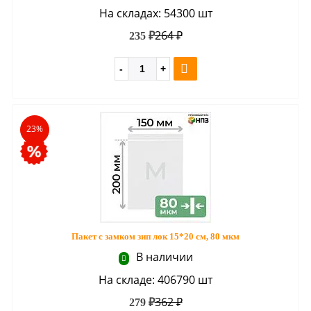
На складах: 54300 шт
264 ₽
235 ₽
23%
Пакет с замком зип лок 15*20 см, 80 мкм
В наличии
На складе: 406790 шт
362 ₽
279 ₽