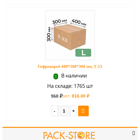
Гофрокороб 400*300*300 мм, Т-23
В наличии
На складе: 1765 шт
960 ₽
опт:
816.00 ₽