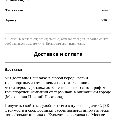
Количество, шт
100
Тип стяжки
хомут
Артикул
99650
* В сезон высокого спроса (временно) остаток товаров на сайте может
отображаться некорректно. Приносим свои извинения.
Доставка и оплата
Доставка
Мы доставим Ваш заказ в любой город России
транспортными компаниями по согласованию с
менеджером. Доставка до клиента считается по тарифам
транспортной компании от терминала в ближайшем городе
(Москва или Нижний Новгород).
Получить свой заказ удобнее всего в пункте выдачи СДЭК.
Стоимость и срок доставки рассчитывается автоматически
при оформлении заказа. Курьерская доставка по Москве