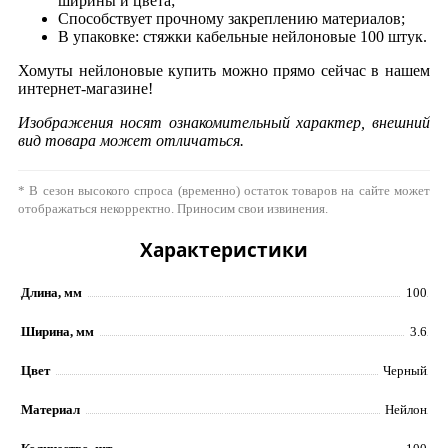
ширины и цвета;
Способствует прочному закреплению материалов;
В упаковке: стяжки кабельные нейлоновые 100 штук.
Хомуты нейлоновые купить можно прямо сейчас в нашем
интернет-магазине!
Изображения носят ознакомительный характер, внешний
вид товара может отличаться.
* В сезон высокого спроса (временно) остаток товаров на сайте может
отображаться некорректно. Приносим свои извинения.
Характеристики
Длина, мм
100
Ширина, мм
3.6
Цвет
Черный
Материал
Нейлон