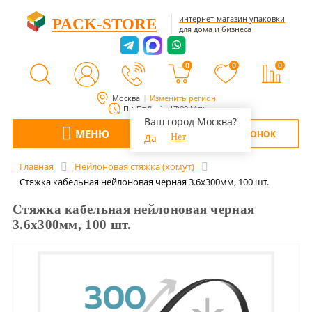
интернет-магазин упаковки
PACK-STORE
для дома и бизнеса
0
0
0
Москва
Изменить регион
Пн-Пт 8:00 - 17:00 Мск
Ваш город Москва?
МЕНЮ
ОБРАТНЫЙ ЗВОНОК
Да
Нет
Главная
Нейлоновая стяжка (хомут)
Стяжка кабельная нейлоновая черная 3.6х300мм, 100 шт.
Стяжка кабельная нейлоновая черная
3.6х300мм, 100 шт.