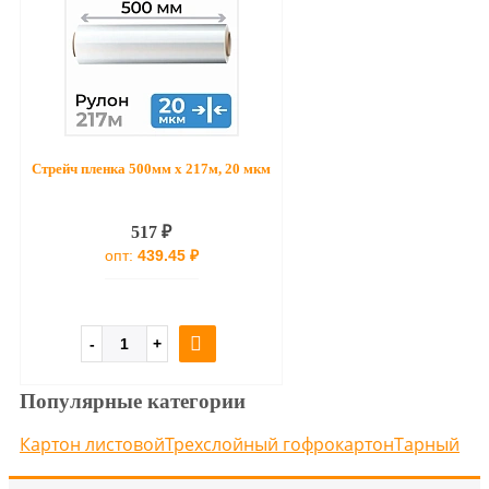
Стрейч пленка 500мм х 217м, 20 мкм
517 ₽
опт:
439.45 ₽
Популярные категории
Картон листовой
Трехслойный гофрокартон
Тарный