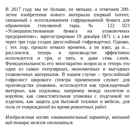
В 2017 году мы не больше, не меньше, а отмечаем 200-
летие изобретения нового материала (первый патент,
связанный с использованием гофрированной бумаги для
обрамления стеклянной тары, № 122 023
«Усовершенствованная бумага на упаковочных
предприятиях», зарегистрирован 19 декабря 1871 г, а уже
через три года создан двухслойный гофрокартон). Однако,
с тех пор, прошло немало времени, а он взял, да и…
расслоился, теперь в производстве эффективно
используется и три, и пять, и даже семь слоев.
Функциональность его многократно возросла и теперь это
один из самых популярных, экономичных и выгодных
упаковочных материалов. В нашем случае – трехслойный
гофролист широкого спектра применения служит для
производства упаковки, используется как прокладочный
материал, как подложка, например между паллетом и
коробом, как самостоятельная упаковка с подгонкой по
изделию, как защита для бытовой техники и мебели, для
пола от повреждений во время ремонтных работ.
Изображения носят ознакомительный характер, внешний
вид товара может отличаться.