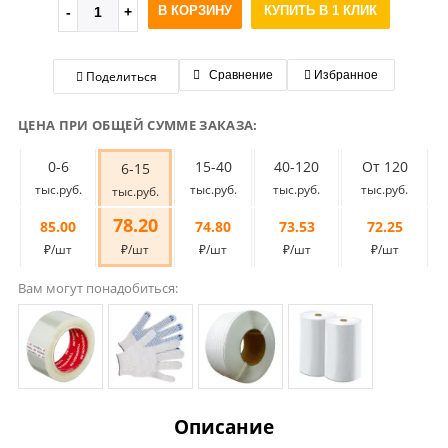
В КОРЗИНУ
КУПИТЬ В 1 КЛИК
Поделиться
Сравнение
Избранное
ЦЕНА ПРИ ОБЩЕЙ СУММЕ ЗАКАЗА:
0-6
15-40
40-120
От 120
6-15
тыс.руб.
тыс.руб.
тыс.руб.
тыс.руб.
тыс.руб.
78.20
85.00
74.80
73.53
72.25
₽/шт
₽/шт
₽/шт
₽/шт
₽/шт
Вам могут понадобиться:
Описание