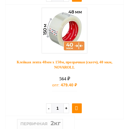
Клейкая лента 48мм х 150м, прозрачная (скотч), 40 мкм,
NOVAROLL
564 ₽
опт:
479.40 ₽