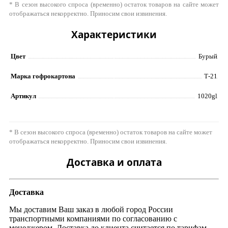
* В сезон высокого спроса (временно) остаток товаров на сайте может
отображаться некорректно. Приносим свои извинения.
Характеристики
Цвет
Бурый
Марка гофрокартона
Т-21
Артикул
1020gl
* В сезон высокого спроса (временно) остаток товаров на сайте может
отображаться некорректно. Приносим свои извинения.
Доставка и оплата
Доставка
Мы доставим Ваш заказ в любой город России
транспортными компаниями по согласованию с
менеджером. Доставка до клиента считается по тарифам