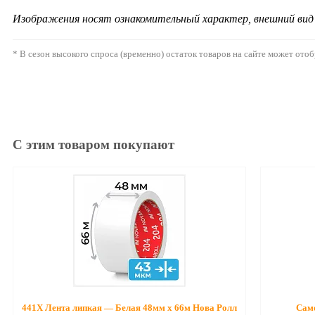
Изображения носят ознакомительный характер, внешний ви
* В сезон высокого спроса (временно) остаток товаров на сайте может ото
С этим товаром покупают
441Х Лента липкая — Белая 48мм х 66м Нова Ролл
Само