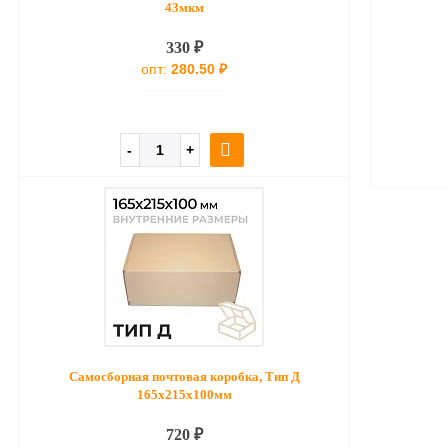
43мкм
330 ₽
опт:
280.50 ₽
Самосборная почтовая коробка, Тип Д
165x215x100мм
720 ₽