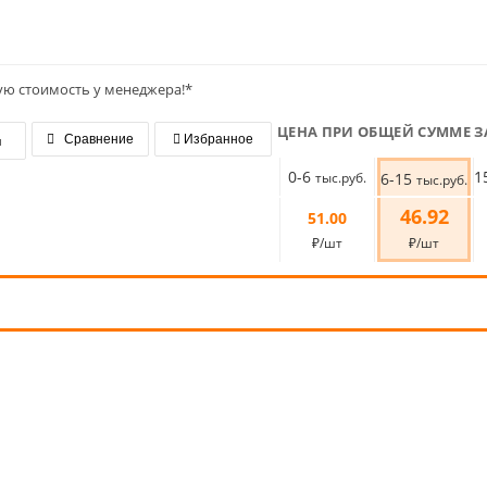
ую стоимость у менеджера!*
ЦЕНА ПРИ ОБЩЕЙ СУММЕ З
я
Сравнение
Избранное
0-6
1
тыс.руб.
6-15
тыс.руб.
46.92
51.00
₽/шт
₽/шт