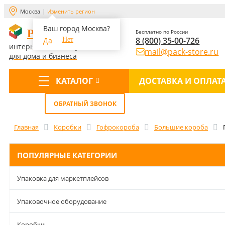
Москва
Изменить регион
Ваш город Москва?
PACK-STORE
Бесплатно по России
8 (800) 35-00-726
Да
Нет
интернет-магазин упаковки
mail@pack-store.ru
для дома и бизнеса
КАТАЛОГ
ДОСТАВКА И ОПЛАТ
Меню
ОБРАТНЫЙ ЗВОНОК
Главная
Коробки
Гофрокороба
Большие короба
ПОПУЛЯРНЫЕ КАТЕГОРИИ
Упаковка для маркетплейсов
Упаковочное оборудование
Коробки