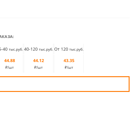
АКАЗА:
5-40
40-120
От 120
тыс.руб.
тыс.руб.
тыс.руб.
44.88
44.12
43.35
₽/шт
₽/шт
₽/шт