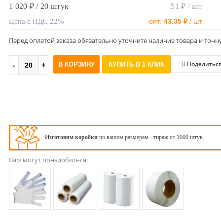
1 020 ₽ / 20 штук
51 ₽ / шт
Цена с НДС 22%
опт:
43.35 ₽
/ шт
Перед оплатой заказа обязательно уточните наличие товара и точн
Поделитьс
В КОРЗИНУ
КУПИТЬ В 1 КЛИК
Изготовим коробки
по вашим размерам - тираж от 1000 штук.
Вам могут понадобиться: