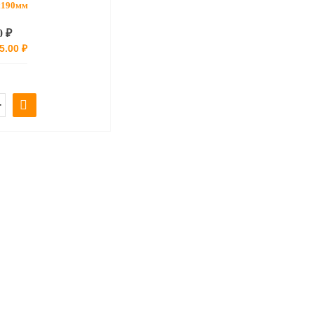
x190мм
0 ₽
5.00 ₽