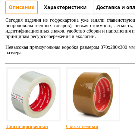
Описание
Характеристики
Доставка и оп
Сегодня изделия из гофрокартона уже заняли главенствую
непродовольственных товаров), низкая стоимость, легкость
идентификационных знаков, удобство сборки и наполнения пр
принципам ресурсосбережения и экологии.
Невысокая прямоугольная коробка размером 370х280х300 мм
размера.
Скотч прозрачный
Скотч темный