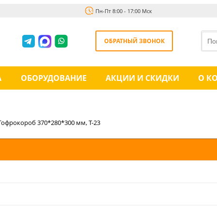
Пн-Пт 8:00 - 17:00 Мск
ОБРАТНЫЙ ЗВОНОК
А
ОБОРУДОВАНИЕ
АКЦИИ И СКИДКИ
О К
Гофрокороб 370*280*300 мм, Т-23