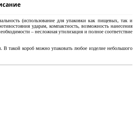
исание
альность (использование для упаковки как пищевых, так и
ротивостояния ударам, компактность, возможность нанесения
необходимости – несложная утилизация и полное соответствие
. В такой короб можно упаковать любое изделие небольшого