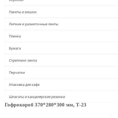
Пакеты и мешки
Липкие и разметочные ленты
Пленка
Бумага
Стреппинг-лента
Перчатки
Упаковка для кафе
Шпагаты и канцелярские резинки
Гофрокороб 370*280*300 мм, Т-23
Описание
Характеристики
Доставка и оплата