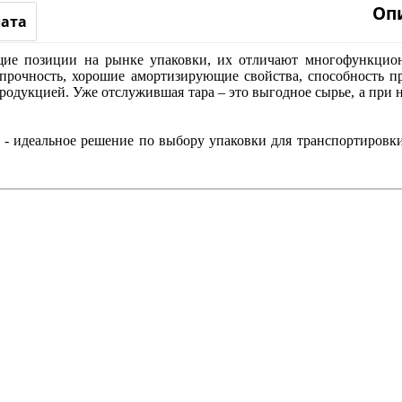
Оп
лата
щие позиции на рынке упаковки, их отличают многофункцион
, прочность, хорошие амортизирующие свойства, способность п
одукцией. Уже отслужившая тара – это выгодное сырье, а при 
 - идеальное решение по выбору упаковки для транспортировки