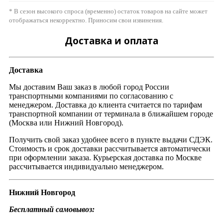
* В сезон высокого спроса (временно) остаток товаров на сайте может
отображаться некорректно. Приносим свои извинения.
Доставка и оплата
Доставка
Мы доставим Ваш заказ в любой город России
транспортными компаниями по согласованию с
менеджером. Доставка до клиента считается по тарифам
транспортной компании от терминала в ближайшем городе
(Москва или Нижний Новгород).
Получить свой заказ удобнее всего в пункте выдачи СДЭК.
Стоимость и срок доставки рассчитывается автоматически
при оформлении заказа. Курьерская доставка по Москве
рассчитывается индивидуально менеджером.
Нижний Новгород
Бесплатный самовывоз: