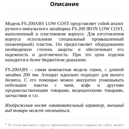
Описание
Модель FS-200ABS LOW COST представляет собой аналог
ручного импульсного запайщика FS-200 IRON LOW COST,
выполненный в пластиковом корпусе. Для изготовления
корпуса использован специальный промышленный
(инженерный) пластик. Он предоставляет оборудованию
необходимую степень защиты и обеспечивает его
надежность и долговечность. При это цена изделия
находится в более бюджетном диапазоне.
FS-200ABS – самая компактная модель серии, с длиной
запайки 200 мм. Аппарат идеально подходит для малого
бизнеса. С его помощью можно аккуратно упаковывать
небольшие пакеты с чаем, кофе и другими
продовольственными товарами, медицинскими товарами,
запчастями и т.п.
Изображения носят ознакомительный характер, внешний
вид товара может отличаться.
* В сезон высокого спроса (временно) остаток товаров на сайте может