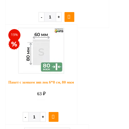
19%
Пакет с замком зип лок 6*8 см, 80 мкм
63 ₽