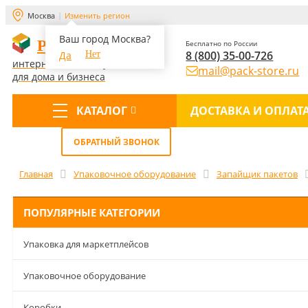
Москва
Изменить регион
Ваш город Москва?
PACK-STORE
Бесплатно по России
8 (800) 35-00-726
Да
Нет
интернет-магазин упаковки
mail@pack-store.ru
для дома и бизнеса
КАТАЛОГ
ДОСТАВКА И ОПЛАТ
Меню
ОБРАТНЫЙ ЗВОНОК
Главная
Упаковочное оборудование
Запайщик пакетов
ПОПУЛЯРНЫЕ КАТЕГОРИИ
Упаковка для маркетплейсов
Упаковочное оборудование
Коробки