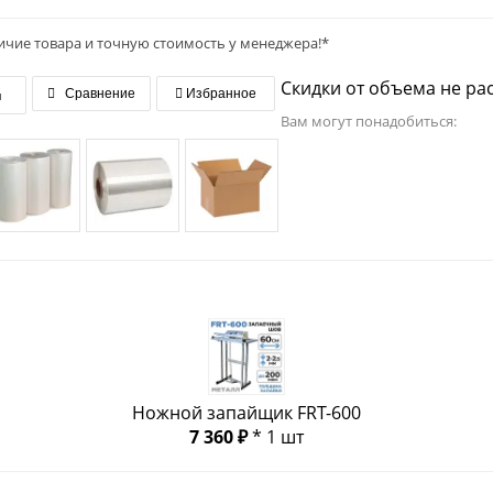
ичие товара и точную стоимость у менеджера!*
Скидки от объема не ра
я
Сравнение
Избранное
Вам могут понадобиться:
Ножной запайщик FRT-600
7 360 ₽
* 1 шт