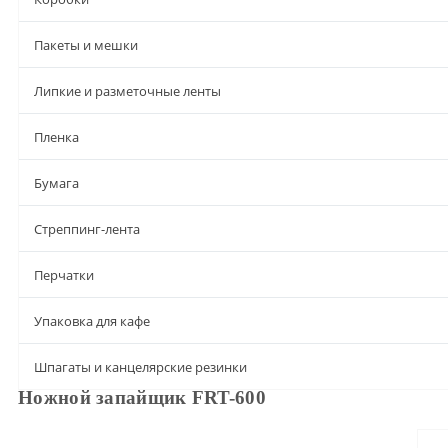
Пакеты и мешки
Липкие и разметочные ленты
Пленка
Бумага
Стреппинг-лента
Перчатки
Упаковка для кафе
Шпагаты и канцелярские резинки
Ножной запайщик FRT-600
Описание
Характеристики
Доставка и оплата