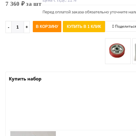
Цена с НДС 22%
7 360 ₽ за шт
Перед оплатой заказа обязательно уточните нал
Поделитьс
В КОРЗИНУ
КУПИТЬ В 1 КЛИК
Купить набор