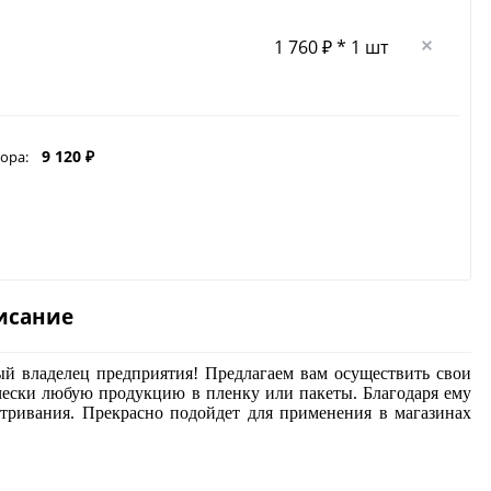
1 760 ₽ * 1 шт
9 120 ₽
ора:
исание
ый владелец предприятия! Предлагаем вам осуществить свои
чески любую продукцию в пленку или пакеты. Благодаря ему
тривания. Прекрасно подойдет для применения в магазинах