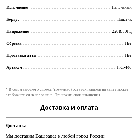
Исполнение
Напольный
Корпус
Пластик
Напряжение
220В/50Гц
Обрезка
Нет
Проставка даты
Нет
Артикул
FRT-400
* В сезон высокого спроса (временно) остаток товаров на сайте может
отображаться некорректно. Приносим свои извинения.
Доставка и оплата
Доставка
Мы доставим Ваш заказ в любой город России