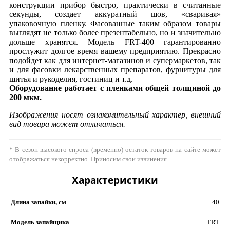
конструкции прибор быстро, практически в считанные
секунды, создает аккуратный шов, «сваривая»
упаковочную пленку. Фасованные таким образом товары
выглядят не только более презентабельно, но и значительно
дольше хранятся. Модель FRT-400 гарантированно
прослужит долгое время вашему предприятию. Прекрасно
подойдет как для интернет-магазинов и супермаркетов, так
и для фасовки лекарственных препаратов, фурнитуры для
шитья и рукоделия, гостиниц и т.д.
Оборудование работает с пленками общей толщиной до
200 мкм.
Изображения носят ознакомительный характер, внешний
вид товара может отличаться.
* В сезон высокого спроса (временно) остаток товаров на сайте может
отображаться некорректно. Приносим свои извинения.
Характеристики
Длина запайки, см
40
Модель запайщика
FRT