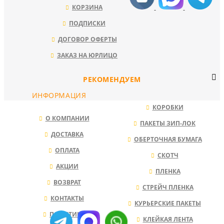
КОРЗИНА
ПОДПИСКИ
ДОГОВОР ОФЕРТЫ
ЗАКАЗ НА ЮРЛИЦО
РЕКОМЕНДУЕМ
ИНФОРМАЦИЯ
КОРОБКИ
О КОМПАНИИ
ПАКЕТЫ ЗИП-ЛОК
ДОСТАВКА
ОБЕРТОЧНАЯ БУМАГА
ОПЛАТА
СКОТЧ
АКЦИИ
ПЛЕНКА
ВОЗВРАТ
СТРЕЙЧ ПЛЕНКА
КОНТАКТЫ
КУРЬЕРСКИЕ ПАКЕТЫ
ПОЛИТИКА
КЛЕЙКАЯ ЛЕНТА