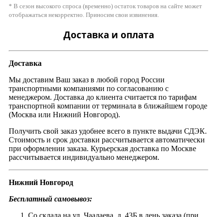
* В сезон высокого спроса (временно) остаток товаров на сайте может
отображаться некорректно. Приносим свои извинения.
Доставка и оплата
Доставка
Мы доставим Ваш заказ в любой город России
транспортными компаниями по согласованию с
менеджером. Доставка до клиента считается по тарифам
транспортной компании от терминала в ближайшем городе
(Москва или Нижний Новгород).
Получить свой заказ удобнее всего в пункте выдачи СДЭК.
Стоимость и срок доставки рассчитывается автоматически
при оформлении заказа. Курьерская доставка по Москве
рассчитывается индивидуально менеджером.
Нижний Новгород
Бесплатный самовывоз:
Со склада на ул. Чаадаева, д. 43Б в день заказа (при