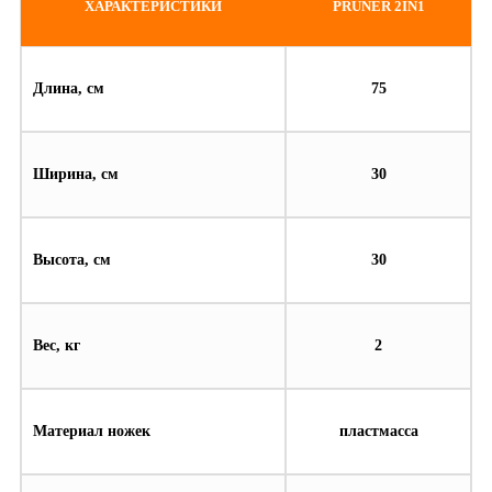
ХАРАКТЕРИСТИКИ
PRUNER 2IN1
Длина, см
75
Ширина, см
30
Высота, см
30
Вес, кг
2
Материал ножек
пластмасса